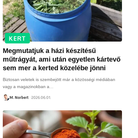
KERT
Megmutatjuk a házi készítésű
műtrágyát, ami után egyetlen kártevő
sem mer a kerted közelébe jönni
Biztosan veletek is szembejött már a közösségi médiában
vagy a magazinokban a
…
M. Norbert
2026.06.01.