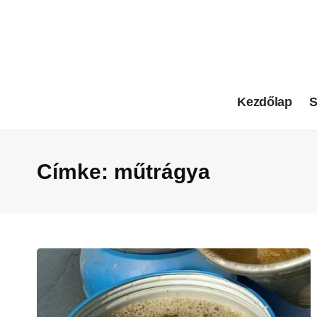
Kezdőlap
S
Címke:
műtrágya