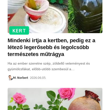
KERT
Mindenki irtja a kertben, pedig ez a
létező legerősebb és legolcsóbb
természetes műtrágya
Ha az ember szeretne szép, zöldellő veteményest és
gyümölcsfákat, előbb-utóbb szembesül a
…
M. Norbert
2026.06.05.