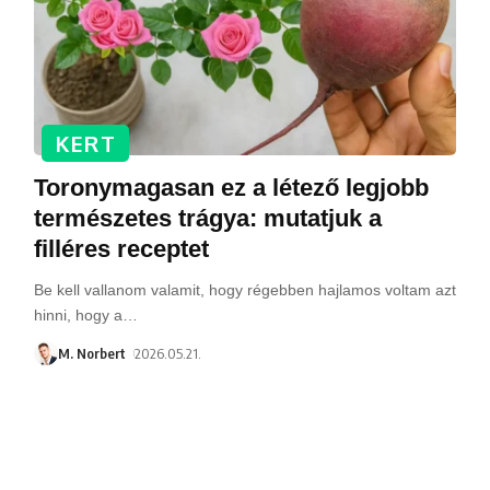
KERT
Toronymagasan ez a létező legjobb
természetes trágya: mutatjuk a
filléres receptet
Be kell vallanom valamit, hogy régebben hajlamos voltam azt
hinni, hogy a
…
M. Norbert
2026.05.21.