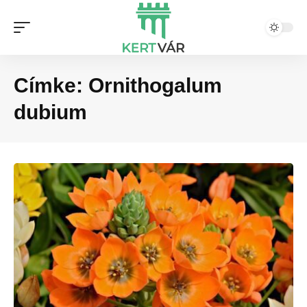
Címke:
Ornithogalum
dubium