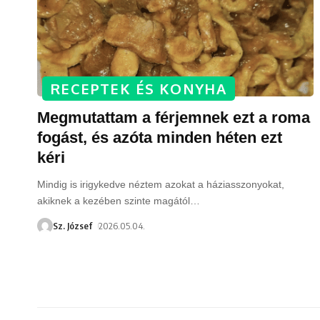
RECEPTEK ÉS KONYHA
Megmutattam a férjemnek ezt a roma
fogást, és azóta minden héten ezt
kéri
Mindig is irigykedve néztem azokat a háziasszonyokat,
akiknek a kezében szinte magától
…
Sz. József
2026.05.04.