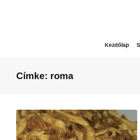
Kezdőlap
S
Címke:
roma