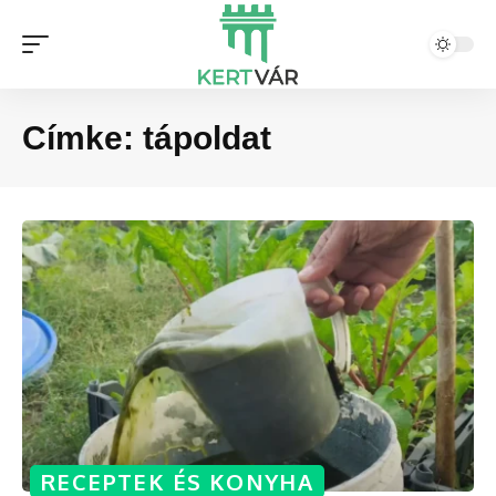
Címke:
tápoldat
RECEPTEK ÉS KONYHA