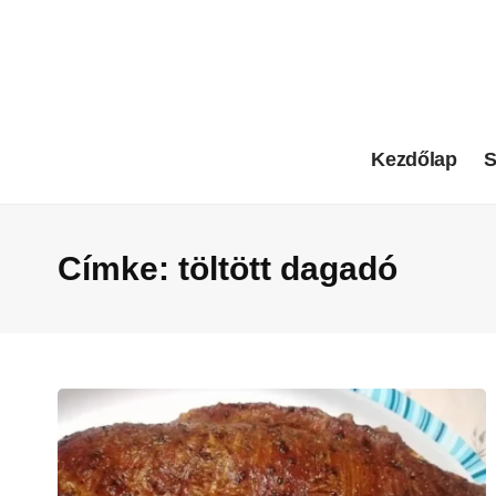
Kezdőlap
S
Címke:
töltött dagadó