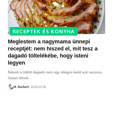
RECEPTEK ÉS KONYHA
Meglestem a nagymama ünnepi
receptjét: nem hiszed el, mit tesz a
dagadó töltelékébe, hogy isteni
legyen
Nálunk a töltött dagadó nem egy átlagos kedd esti vacsora.
Sokan félnek
…
M. Norbert
2026.05.18.