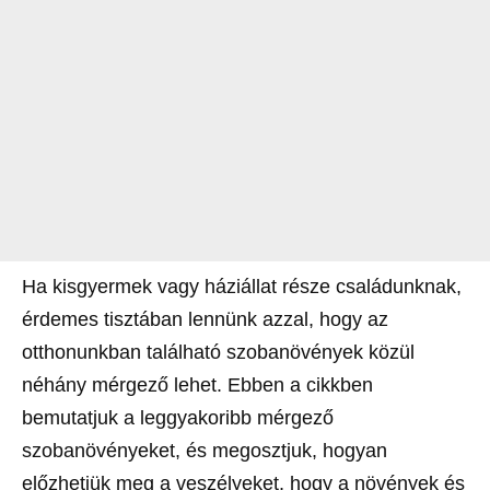
Ha kisgyermek vagy háziállat része családunknak,
érdemes tisztában lennünk azzal, hogy az
otthonunkban található szobanövények közül
néhány mérgező lehet. Ebben a cikkben
bemutatjuk a leggyakoribb mérgező
szobanövényeket, és megosztjuk, hogyan
előzhetjük meg a veszélyeket, hogy a növények és