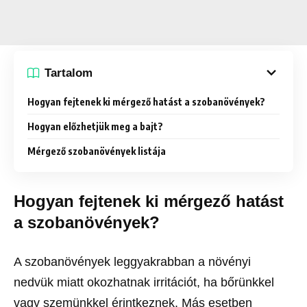
Tartalom
Hogyan fejtenek ki mérgező hatást a szobanövények?
Hogyan előzhetjük meg a bajt?
Mérgező szobanövények listája
Hogyan fejtenek ki mérgező hatást
a szobanövények?
A szobanövények leggyakrabban a növényi
nedvük miatt okozhatnak irritációt, ha bőrünkkel
vagy szemünkkel érintkeznek. Más esetben