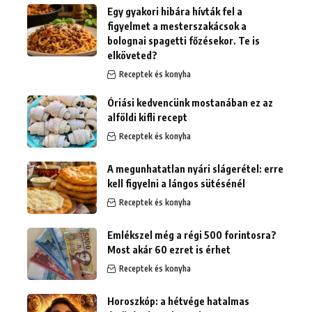
Egy gyakori hibára hívták fel a
figyelmet a mesterszakácsok a
bolognai spagetti főzésekor. Te is
elköveted?
Receptek és konyha
Óriási kedvencünk mostanában ez az
alföldi kifli recept
Receptek és konyha
A megunhatatlan nyári slágerétel: erre
kell figyelni a lángos sütésénél
Receptek és konyha
Emlékszel még a régi 500 forintosra?
Most akár 60 ezret is érhet
Receptek és konyha
Horoszkóp: a hétvége hatalmas