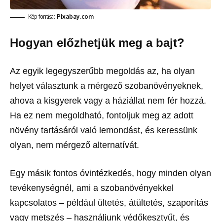
Kép forrása:
Pixabay.com
Hogyan előzhetjük meg a bajt?
Az egyik legegyszerűbb megoldás az, ha olyan
helyet választunk a mérgező szobanövényeknek,
ahova a kisgyerek vagy a háziállat nem fér hozzá.
Ha ez nem megoldható, fontoljuk meg az adott
növény tartásáról való lemondást, és keressünk
olyan, nem mérgező alternatívát.
Egy másik fontos óvintézkedés, hogy minden olyan
tevékenységnél, ami a szobanövényekkel
kapcsolatos – például ültetés, átültetés, szaporítás
vagy metszés – használjunk védőkesztyűt, és