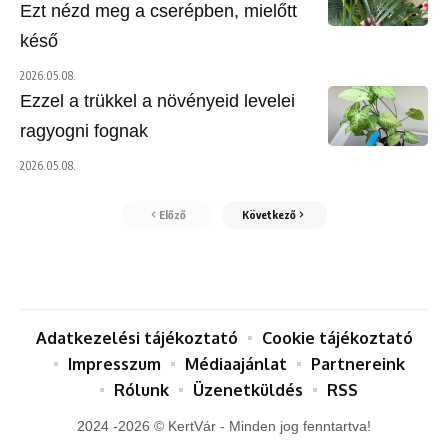
Ezt nézd meg a cserépben, mielőtt
késő
2026.05.08.
Ezzel a trükkel a növényeid levelei
ragyogni fognak
2026.05.08.
Előző
Következő
Adatkezelési tájékoztató
Cookie tájékoztató
Impresszum
Médiaajánlat
Partnereink
Rólunk
Üzenetküldés
RSS
2024 -2026 © KertVár - Minden jog fenntartva!