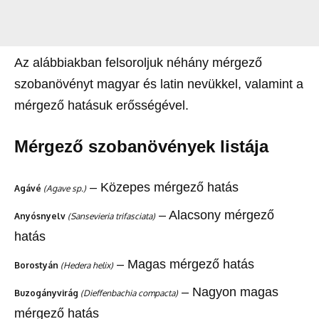
Az alábbiakban felsoroljuk néhány mérgező
szobanövényt magyar és latin nevükkel, valamint a
mérgező hatásuk erősségével.
Mérgező szobanövények listája
– Közepes mérgező hatás
Agávé
(Agave sp.)
– Alacsony mérgező
Anyósnyelv
(Sansevieria trifasciata)
hatás
– Magas mérgező hatás
Borostyán
(Hedera helix)
– Nagyon magas
Buzogányvirág
(Dieffenbachia compacta)
mérgező hatás