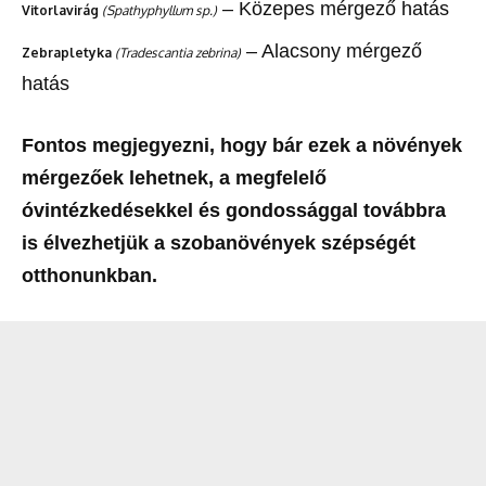
– Közepes mérgező hatás
Vitorlavirág
(Spathyphyllum sp.)
– Alacsony mérgező
Zebrapletyka
(Tradescantia zebrina)
hatás
Fontos megjegyezni, hogy bár ezek a növények
mérgezőek lehetnek, a megfelelő
óvintézkedésekkel és gondossággal továbbra
is élvezhetjük a szobanövények szépségét
otthonunkban.