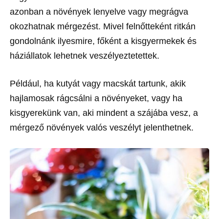
azonban a növények lenyelve vagy megrágva
okozhatnak mérgezést. Mivel felnőtteként ritkán
gondolnánk ilyesmire, főként a kisgyermekek és
háziállatok lehetnek veszélyeztetettek.
Például, ha kutyát vagy macskát tartunk, akik
hajlamosak rágcsálni a növényeket, vagy ha
kisgyerekünk van, aki mindent a szájába vesz, a
mérgező növények valós veszélyt jelenthetnek.