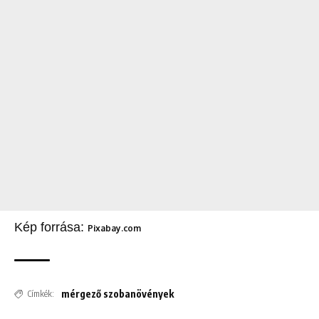
Kép forrása:
Pixabay.com
mérgező szobanövények
Címkék: