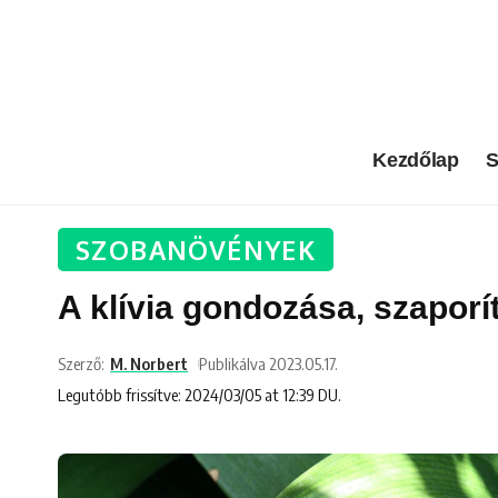
Kezdőlap
S
SZOBANÖVÉNYEK
A klívia gondozása, szaporít
Szerző:
M. Norbert
Publikálva 2023.05.17.
Legutóbb frissítve: 2024/03/05 at 12:39 DU.