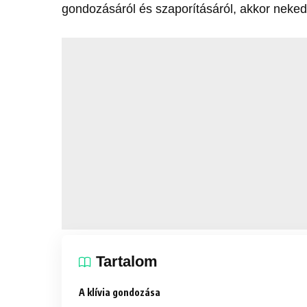
gondozásáról és szaporításáról, akkor neked 
Tartalom
A klívia gondozása