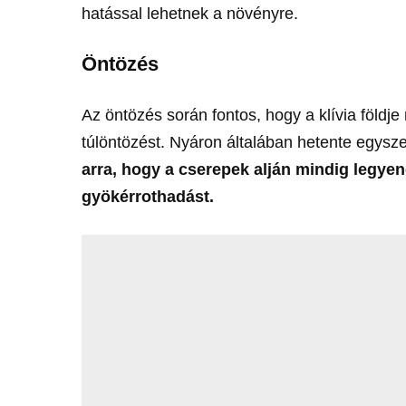
hatással lehetnek a növényre.
Öntözés
Az öntözés során fontos, hogy a klívia földj
túlöntözést. Nyáron általában hetente egyszer
arra, hogy a cserepek alján mindig legyen
gyökérrothadást.