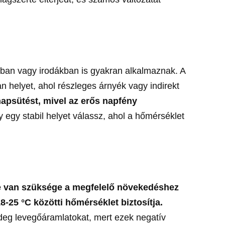
kban vagy irodákban is gyakran alkalmaznak. A
 helyet, ahol részleges árnyék vagy indirekt
napsütést, mivel az erős napfény
 egy stabil helyet válassz, ahol a hőmérséklet
e van szüksége a megfelelő növekedéshez
-25 °C közötti hőmérséklet biztosítja.
deg levegőáramlatokat, mert ezek negatív