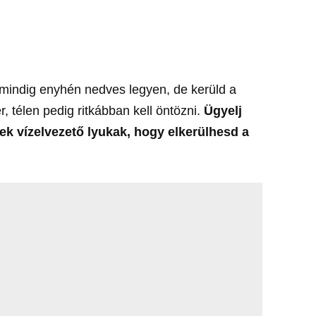
e mindig enyhén nedves legyen, de kerüld a
, télen pedig ritkábban kell öntözni.
Ügyelj
ek vízelvezető lyukak, hogy elkerülhesd a