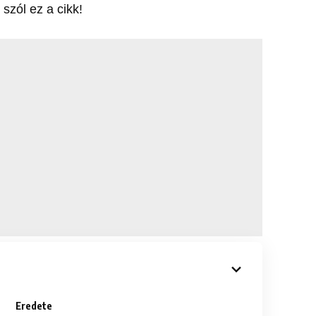
szól ez a cikk!
Eredete