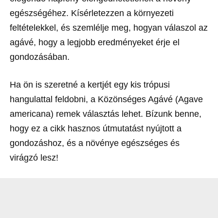
egészségéhez. Kísérletezzen a környezeti
feltételekkel, és szemlélje meg, hogyan válaszol az
agávé, hogy a legjobb eredményeket érje el
gondozásában.
Ha ön is szeretné a kertjét egy kis trópusi
hangulattal feldobni, a Közönséges Agávé (Agave
americana) remek választás lehet. Bízunk benne,
hogy ez a cikk hasznos útmutatást nyújtott a
gondozáshoz, és a növénye egészséges és
virágzó lesz!