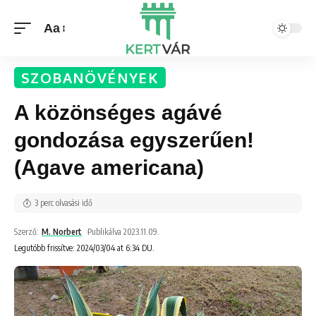
Aa
SZOBANÖVÉNYEK
A közönséges agávé
gondozása egyszerűen!
(Agave americana)
3 perc olvasási idő
Szerző:
M. Norbert
Publikálva 2023.11.09.
Legutóbb frissítve: 2024/03/04 at 6:34 DU.