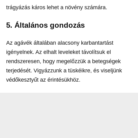
trágyázás káros lehet a növény számára.
5. Általános
gondozás
Az agávék általában alacsony karbantartást
igényelnek. Az elhalt leveleket távolítsuk el
rendszeresen, hogy megelőzzük a betegségek
terjedését. Vigyázzunk a tüskéikre, és viseljünk
védőkesztyűt az érintésükhöz.