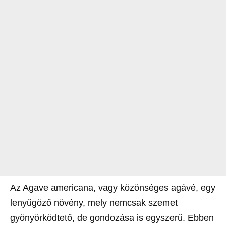
Az Agave americana, vagy közönséges agávé, egy
lenyűgöző növény, mely nemcsak szemet
gyönyörködtető, de gondozása is egyszerű. Ebben