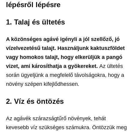
lépésről lépésre
1.
Talaj és ültetés
A közönséges agávé igényli a jól szellőző, jó
vízelvezetésű talajt. Használjunk kaktuszföldet
vagy homokos talajt, hogy elkerüljük a pangó
vizet, ami károsíthatja a gyökereket.
Az ültetés
során ügyeljünk a megfelelő távolságokra, hogy a
növény szépen kifejlődhessen.
2.
Víz és öntözés
Az agávék szárazságtűrő növények, tehát
kevesebb víz szükséges számukra. Öntözzük meg