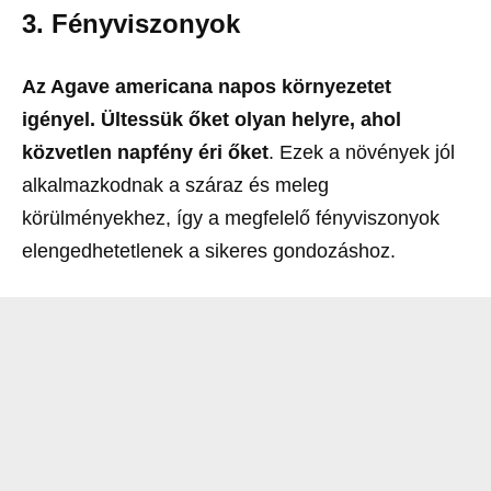
3.
Fényviszonyok
Az Agave americana napos környezetet
igényel. Ültessük őket olyan helyre, ahol
közvetlen napfény éri őket
. Ezek a növények jól
alkalmazkodnak a száraz és meleg
körülményekhez, így a megfelelő fényviszonyok
elengedhetetlenek a sikeres gondozáshoz.