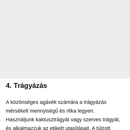
4.
Trágyázás
A közönséges agávék számára a trágyázás
mérsékelt mennyiségű és ritka legyen.
Használjunk kaktusztrágyát vagy szerves trágyát,
és alkalmazzuk az etikett utasításait. A túlzott