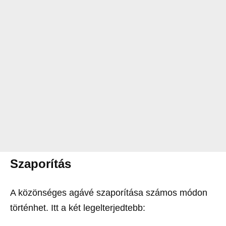
Szaporítás
A közönséges agávé szaporítása számos módon
történhet. Itt a két legelterjedtebb: