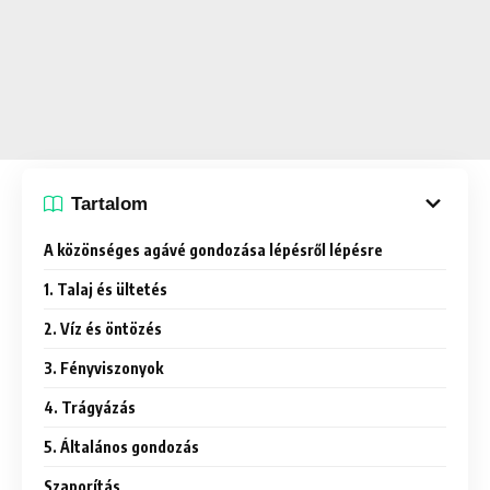
Tartalom
A közönséges agávé gondozása lépésről lépésre
1. Talaj és ültetés
2. Víz és öntözés
3. Fényviszonyok
4. Trágyázás
5. Általános gondozás
Szaporítás