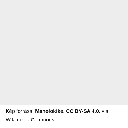
Kép forrása:
Manolokike
,
CC BY-SA 4.0
, via
Wikimedia Commons