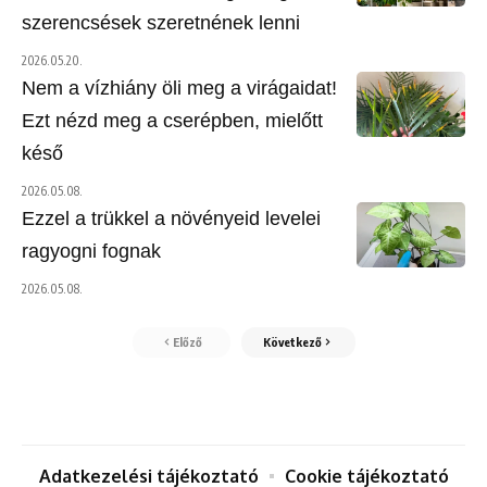
szerencsések szeretnének lenni
2026.05.20.
Nem a vízhiány öli meg a virágaidat!
Ezt nézd meg a cserépben, mielőtt
késő
2026.05.08.
Ezzel a trükkel a növényeid levelei
ragyogni fognak
2026.05.08.
Előző
Következő
Adatkezelési tájékoztató
Cookie tájékoztató