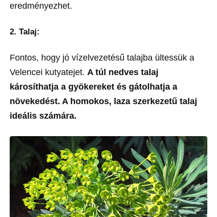
eredményezhet.
2. Talaj:
Fontos, hogy jó vízelvezetésű talajba ültessük a
Velencei kutyatejet.
A túl nedves talaj
károsíthatja a gyökereket és gátolhatja a
növekedést. A homokos, laza szerkezetű talaj
ideális számára.