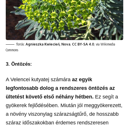
forrás:
Agnieszka Kwiecień, Nova
,
CC BY-SA 4.0
, via Wikimedia
Commons
3. Öntözés:
A Velencei kutyatej számára
az egyik
legfontosabb dolog a rendszeres öntözés az
ültetést követő első néhány hétben.
Ez segít a
gyökerek fejlődésében. Miután jól meggyökerezett,
a növény viszonylag szárazságtűrő, de hosszabb
száraz időszakokban érdemes rendszeresen