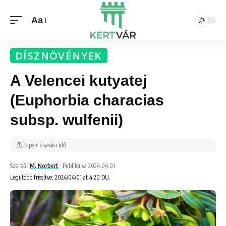
Aa
DÍSZNÖVÉNYEK
A Velencei kutyatej
(Euphorbia characias
subsp. wulfenii)
3 perc olvasási idő
Szerző:
M. Norbert
Publikálva 2024.04.01.
Legutóbb frissítve: 2024/04/01 at 4:20 DU.