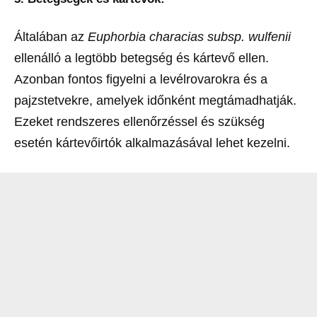
Általában az
Euphorbia characias subsp. wulfenii
ellenálló a legtöbb betegség és kártevő ellen.
Azonban fontos figyelni a levélrovarokra és a
pajzstetvekre, amelyek időnként megtámadhatják.
Ezeket rendszeres ellenőrzéssel és szükség
esetén kártevőirtók alkalmazásával lehet kezelni.