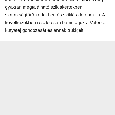
gyakran megtalálható sziklakertekben,
szárazságtűrő kertekben és sziklás dombokon. A
következőkben részletesen bemutatjuk a Velencei
kutyatej gondozását és annak trükkjeit.