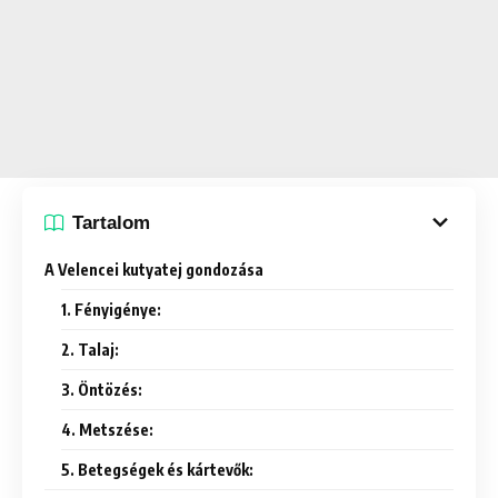
Tartalom
A Velencei kutyatej gondozása
1. Fényigénye:
2. Talaj:
3. Öntözés:
4. Metszése:
5. Betegségek és kártevők: