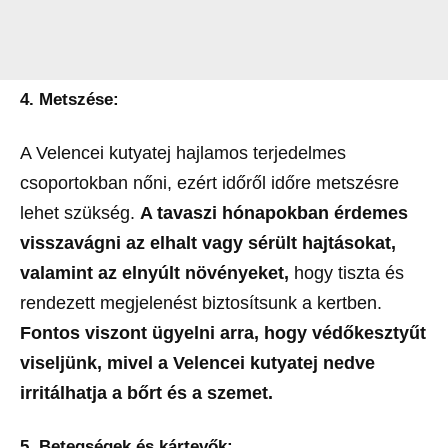
4. Metszése:
A Velencei kutyatej hajlamos terjedelmes
csoportokban nőni, ezért időről időre metszésre
lehet szükség.
A tavaszi hónapokban érdemes
visszavágni az elhalt vagy sérült hajtásokat,
valamint az elnyúlt növényeket,
hogy tiszta és
rendezett megjelenést biztosítsunk a kertben.
Fontos viszont ügyelni arra, hogy védőkesztyűt
viseljünk, mivel a Velencei kutyatej nedve
irritálhatja a bőrt és a szemet.
5. Betegségek és kártevők: