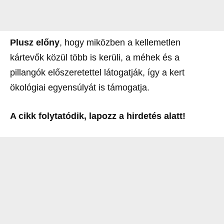
Plusz előny
, hogy miközben a kellemetlen
kártevők közül több is kerüli, a méhek és a
pillangók előszeretettel látogatják, így a kert
ökológiai egyensúlyát is támogatja.
A cikk folytatódik, lapozz a hirdetés alatt!