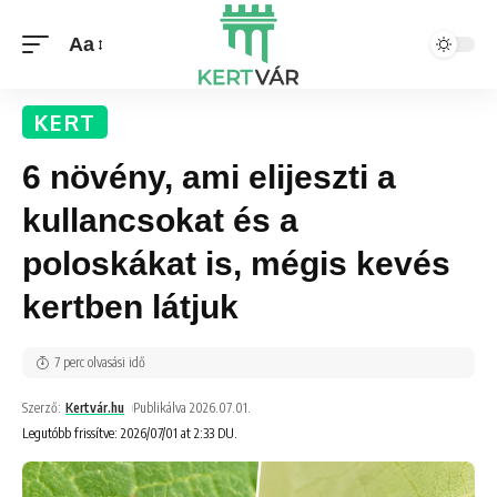
Aa
KERT
6 növény, ami elijeszti a
kullancsokat és a
poloskákat is, mégis kevés
kertben látjuk
7 perc olvasási idő
Szerző:
Kertvár.hu
Publikálva 2026.07.01.
Legutóbb frissítve: 2026/07/01 at 2:33 DU.