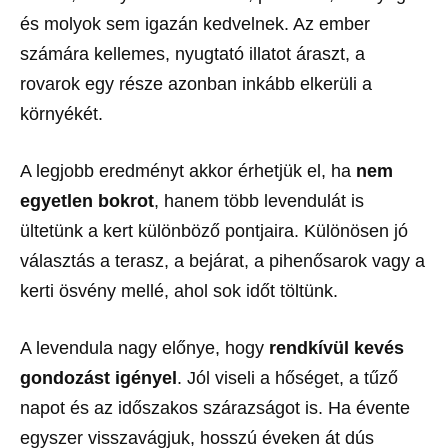
és molyok sem igazán kedvelnek. Az ember
számára kellemes, nyugtató illatot áraszt, a
rovarok egy része azonban inkább elkerüli a
környékét.
A legjobb eredményt akkor érhetjük el, ha
nem
egyetlen bokrot
, hanem több levendulát is
ültetünk a kert különböző pontjaira. Különösen jó
választás a terasz, a bejárat, a pihenősarok vagy a
kerti ösvény mellé, ahol sok időt töltünk.
A levendula nagy előnye, hogy
rendkívül kevés
gondozást igényel
. Jól viseli a hőséget, a tűző
napot és az időszakos szárazságot is. Ha évente
egyszer visszavágjuk, hosszú éveken át dús