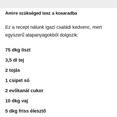
Amire szükséged lesz a kosaradba
Ez a recept nálunk igazi családi kedvenc, mert
egyszerű alapanyagokból dolgozik:
75 dkg liszt
3,5 dl tej
2 tojás
1 csipet só
2 evőkanál cukor
10 dkg vaj
5 dkg friss élesztő