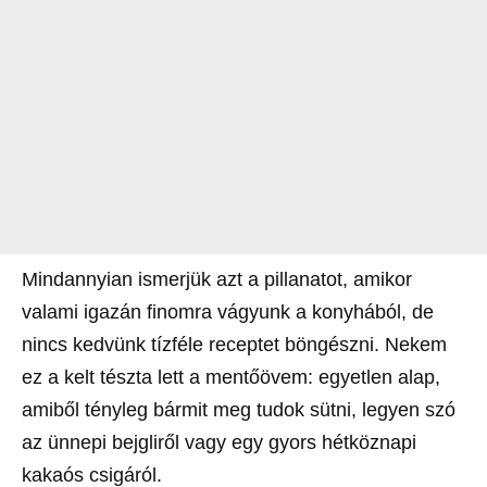
Mindannyian ismerjük azt a pillanatot, amikor
valami igazán finomra vágyunk a konyhából, de
nincs kedvünk tízféle receptet böngészni. Nekem
ez a kelt tészta lett a mentőövem: egyetlen alap,
amiből tényleg bármit meg tudok sütni, legyen szó
az ünnepi bejgliről vagy egy gyors hétköznapi
kakaós csigáról.