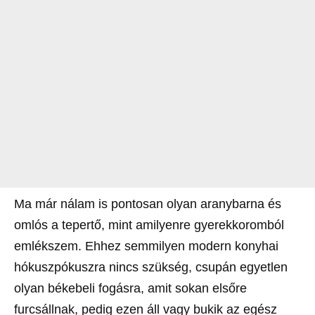
Ma már nálam is pontosan olyan aranybarna és
omlós a tepertő, mint amilyenre gyerekkoromból
emlékszem. Ehhez semmilyen modern konyhai
hókuszpókuszra nincs szükség, csupán egyetlen
olyan békebeli fogásra, amit sokan elsőre
furcsállnak, pedig ezen áll vagy bukik az egész