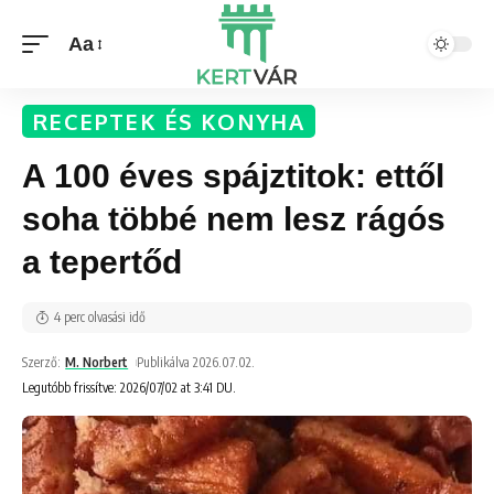
Aa
RECEPTEK ÉS KONYHA
A 100 éves spájztitok: ettől
soha többé nem lesz rágós
a tepertőd
4 perc olvasási idő
Szerző:
M. Norbert
Publikálva 2026.07.02.
Legutóbb frissítve: 2026/07/02 at 3:41 DU.