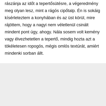
rászánja az időt a tepertősütésre, a végeredmény
meg olyan lesz, mint a rágós cipőtalp. Én is sokáig
kísérleteztem a konyhában és az üst körül, mire
rájöttem, hogy a nagyi nem véletlenül csinált
mindent pont úgy, ahogy. Nála sosem volt kemény
vagy élvezhetetlen a tepertő, mindig hozta azt a
tökéletesen ropogós, mégis omlós textúrát, amiért
mindenki sorban állt.