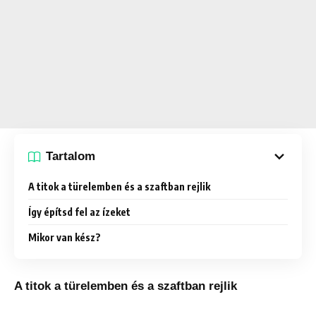
Tartalom
A titok a türelemben és a szaftban rejlik
Így építsd fel az ízeket
Mikor van kész?
A titok a türelemben és a szaftban rejlik