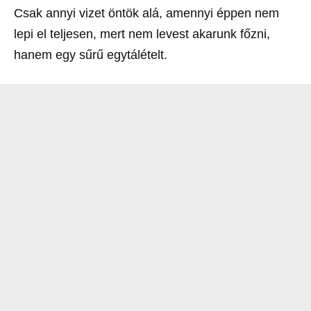
Csak annyi vizet öntök alá, amennyi éppen nem
lepi el teljesen, mert nem levest akarunk főzni,
hanem egy sűrű egytálételt.