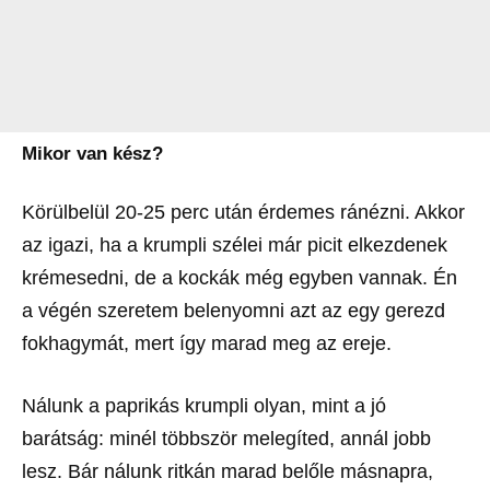
Mikor van kész?
Körülbelül 20-25 perc után érdemes ránézni. Akkor
az igazi, ha a krumpli szélei már picit elkezdenek
krémesedni, de a kockák még egyben vannak. Én
a végén szeretem belenyomni azt az egy gerezd
fokhagymát, mert így marad meg az ereje.
Nálunk a paprikás krumpli olyan, mint a jó
barátság: minél többször melegíted, annál jobb
lesz. Bár nálunk ritkán marad belőle másnapra,