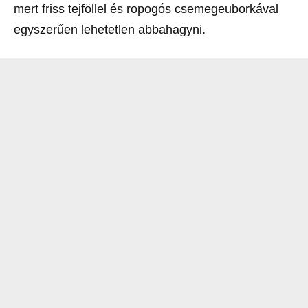
mert friss tejföllel és ropogós csemegeuborkával
egyszerűen lehetetlen abbahagyni.