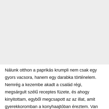
Nálunk otthon a paprikás krumpli nem csak egy
gyors vacsora, hanem egy darabka történelem.
Nemrég a kezembe akadt a család régi,
megsárgult szélű receptes füzete, és ahogy
kinyitottam, egyből megcsapott az az illat, amit
gyerekkoromban a konyhaajtóban éreztem. Van