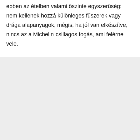
ebben az ételben valami őszinte egyszerűség:
nem kellenek hozzá különleges fűszerek vagy
drága alapanyagok, mégis, ha jól van elkészítve,
nincs az a Michelin-csillagos fogás, ami felérne
vele.