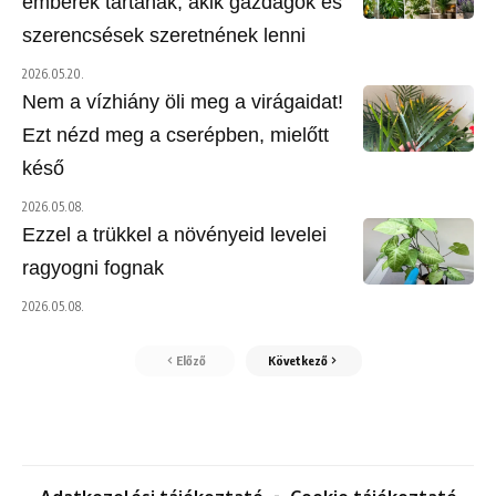
emberek tartanak, akik gazdagok és
szerencsések szeretnének lenni
2026.05.20.
Nem a vízhiány öli meg a virágaidat!
Ezt nézd meg a cserépben, mielőtt
késő
2026.05.08.
Ezzel a trükkel a növényeid levelei
ragyogni fognak
2026.05.08.
Előző
Következő