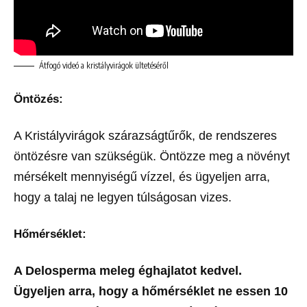
Átfogó videó a kristályvirágok ültetéséről
Öntözés:
A Kristályvirágok szárazságtűrők, de rendszeres
öntözésre van szükségük. Öntözze meg a növényt
mérsékelt mennyiségű vízzel, és ügyeljen arra,
hogy a talaj ne legyen túlságosan vizes.
Hőmérséklet:
A Delosperma meleg éghajlatot kedvel.
Ügyeljen arra, hogy a hőmérséklet ne essen 10