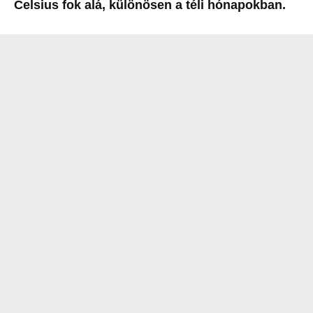
Celsius fok alá, különösen a téli hónapokban.