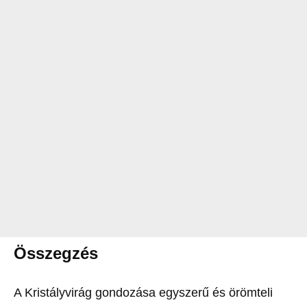
Összegzés
A Kristályvirág gondozása egyszerű és örömteli