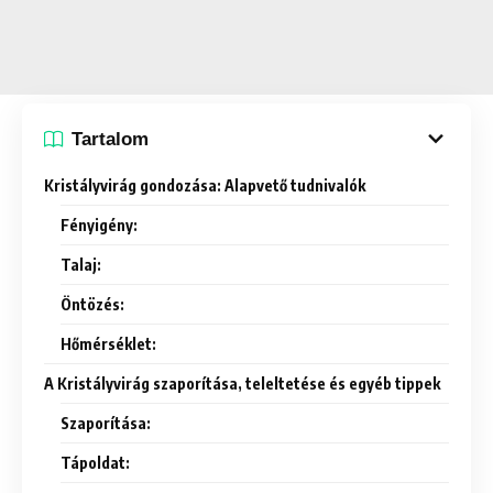
Tartalom
Kristályvirág gondozása: Alapvető tudnivalók
Fényigény:
Talaj:
Öntözés:
Hőmérséklet:
A Kristályvirág szaporítása, teleltetése és egyéb tippek
Szaporítása:
Tápoldat: