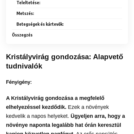
Teleltetése:
Metszés:
Betegségek és kártevők:
Összegzés
Kristályvirág gondozása: Alapvető
tudnivalók
Fényigény:
A Kristályvirág gondozása a megfelelő
elhelyezéssel kezdődik.
Ezek a növények
kedvelik a napos helyeket.
Ügyeljen arra, hogy a
növénye naponta legalább hat órán keresztül