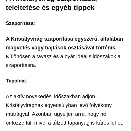
teleltetése és egyéb tippek
Szaporítása:
A Kristályvirág szaporítása egyszerű, általában
magvetés vagy hajtások osztásával történik.
Különösen a tavasz és a nyár ideális időszakok a
szaporításra.
Tápoldat:
Az aktív növekedési időszakban adjon
Kristályvirágnak egyensúlyban lévő folyékony
műtrágyát. Azonban ügyeljen arra, hogy ne
öntözze túl, mivel a túlzott tápanyag is káros lehet.