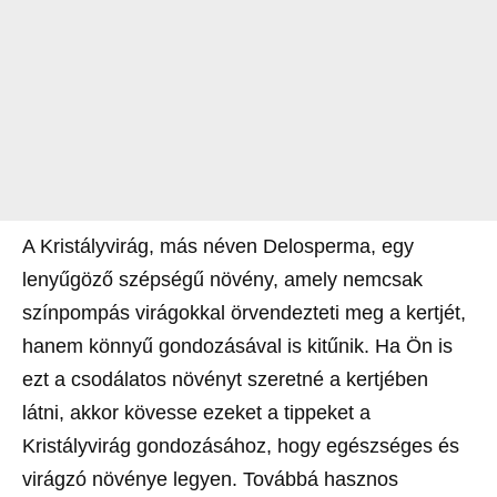
A Kristályvirág, más néven Delosperma, egy
lenyűgöző szépségű növény, amely nemcsak
színpompás virágokkal örvendezteti meg a kertjét,
hanem könnyű gondozásával is kitűnik. Ha Ön is
ezt a csodálatos növényt szeretné a kertjében
látni, akkor kövesse ezeket a tippeket a
Kristályvirág gondozásához, hogy egészséges és
virágzó növénye legyen. Továbbá hasznos