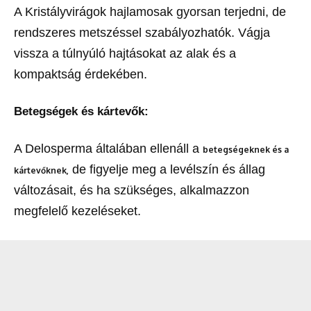
A Kristályvirágok hajlamosak gyorsan terjedni, de
rendszeres metszéssel szabályozhatók. Vágja
vissza a túlnyúló hajtásokat az alak és a
kompaktság érdekében.
Betegségek és kártevők:
A Delosperma általában ellenáll a
betegségeknek és a
de figyelje meg a levélszín és állag
kártevőknek,
változásait, és ha szükséges, alkalmazzon
megfelelő kezeléseket.