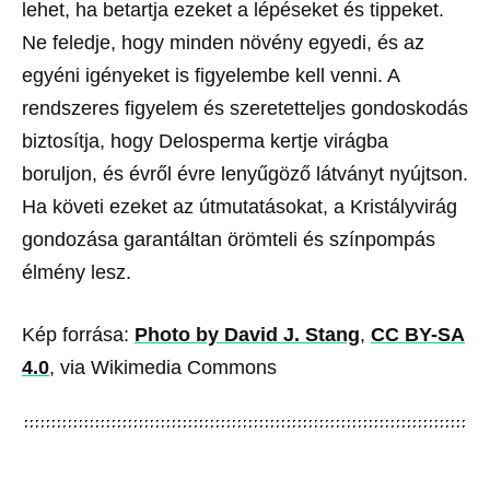
lehet, ha betartja ezeket a lépéseket és tippeket.
Ne feledje, hogy minden növény egyedi, és az
egyéni igényeket is figyelembe kell venni. A
rendszeres figyelem és szeretetteljes gondoskodás
biztosítja, hogy Delosperma kertje virágba
boruljon, és évről évre lenyűgöző látványt nyújtson.
Ha követi ezeket az útmutatásokat, a Kristályvirág
gondozása garantáltan örömteli és színpompás
élmény lesz.
Kép forrása:
Photo by David J. Stang
,
CC BY-SA
4.0
, via Wikimedia Commons