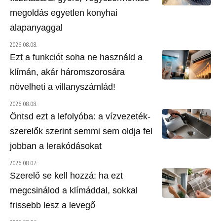
megoldás egyetlen konyhai
alapanyaggal
2026.08.08.
Ezt a funkciót soha ne használd a
klímán, akár háromszorosára
növelheti a villanyszámlád!
2026.08.08.
Öntsd ezt a lefolyóba: a vízvezeték-
szerelők szerint semmi sem oldja fel
jobban a lerakódásokat
2026.08.07.
Szerelő se kell hozzá: ha ezt
megcsinálod a klímáddal, sokkal
frissebb lesz a levegő