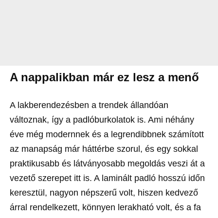
A nappalikban már ez lesz a menő
A lakberendezésben a trendek állandóan
változnak, így a padlóburkolatok is. Ami néhány
éve még modernnek és a legrendibbnek számított
az manapság már háttérbe szorul, és egy sokkal
praktikusabb és látványosabb megoldás veszi át a
vezető szerepet itt is. A laminált padló hosszú időn
keresztül, nagyon népszerű volt, hiszen kedvező
árral rendelkezett, könnyen lerakható volt, és a fa