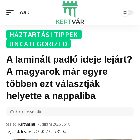
Aa
HÁZTARTÁSI TIPPEK
UNCATEGORIZED
A laminált padló ideje lejárt?
A magyarok már egyre
többen ezt választják
helyette a nappaliba
3 perc olvasási idő
Szerző:
Kertvár.hu
Publikálva 2026.06.17.
Legutóbb frissítve: 2026/06/17 at 7:34 DU.