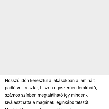
Hosszú időn keresztül a lakásokban a laminált
padló volt a sztár, hiszen egyszerűen lerakható,
számos színben megtalálható így mindenki
kiválaszthatta a magának leginkább tetszőt.