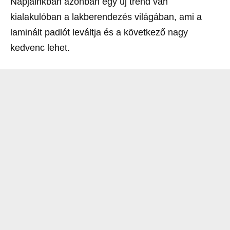
Napjainkban azonban egy új trend van
kialakulóban a lakberendezés világában, ami a
laminált padlót leváltja és a következő nagy
kedvenc lehet.