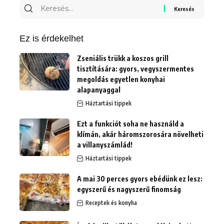
Keresés
erre:
Ez is érdekelhet
Zseniális trükk a koszos grill
tisztítására: gyors, vegyszermentes
megoldás egyetlen konyhai
alapanyaggal
Háztartási tippek
Ezt a funkciót soha ne használd a
klímán, akár háromszorosára növelheti
a villanyszámlád!
Háztartási tippek
A mai 30 perces gyors ebédünk ez lesz:
egyszerű és nagyszerű finomság
Receptek és konyha