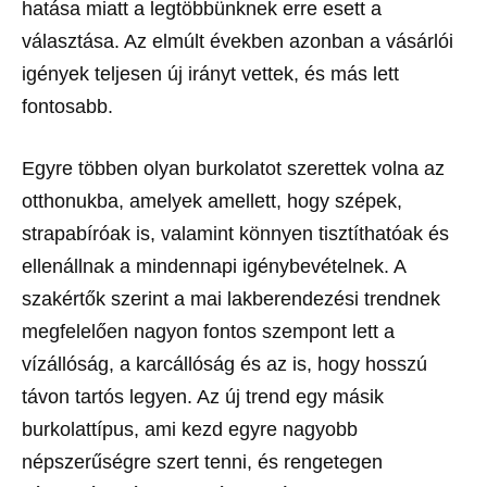
hatása miatt a legtöbbünknek erre esett a
választása. Az elmúlt években azonban a vásárlói
igények teljesen új irányt vettek, és más lett
fontosabb.
Egyre többen olyan burkolatot szerettek volna az
otthonukba, amelyek amellett, hogy szépek,
strapabíróak is, valamint könnyen tisztíthatóak és
ellenállnak a mindennapi igénybevételnek. A
szakértők szerint a mai lakberendezési trendnek
megfelelően nagyon fontos szempont lett a
vízállóság, a karcállóság és az is, hogy hosszú
távon tartós legyen. Az új trend egy másik
burkolattípus, ami kezd egyre nagyobb
népszerűségre szert tenni, és rengetegen