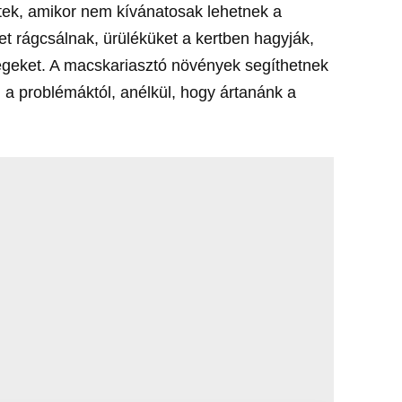
etek, amikor nem kívánatosak lehetnek a
et rágcsálnak, ürüléküket a kertben hagyják,
eket. A macskariasztó növények segíthetnek
 a problémáktól, anélkül, hogy ártanánk a