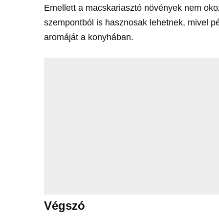
Emellett a macskariasztó növények nem oko
szempontból is hasznosak lehetnek, mivel pé
aromáját a konyhában.
Végszó