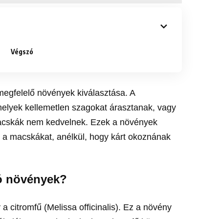
Végszó
megfelelő növények kiválasztása. A
elyek kellemetlen szagokat árasztanak, vagy
 macskák nem kedvelnek. Ezek a növények
 a macskákat, anélkül, hogy kárt okoznának
tó növények?
 citromfű (Melissa officinalis). Ez a növény