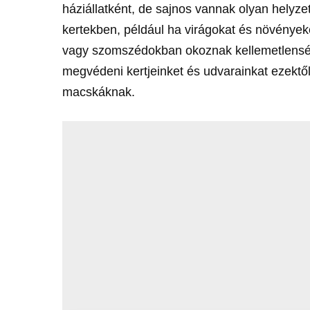
háziállatként, de sajnos vannak olyan helyz
kertekben, például ha virágokat és növények
vagy szomszédokban okoznak kellemetlenség
megvédeni kertjeinket és udvarainkat ezektől
macskáknak.