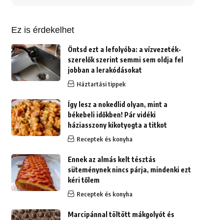
erre:
Ez is érdekelhet
Öntsd ezt a lefolyóba: a vízvezeték-
szerelők szerint semmi sem oldja fel
jobban a lerakódásokat
Háztartási tippek
Így lesz a nokedlid olyan, mint a
békebeli időkben! Pár vidéki
háziasszony kikotyogta a titkot
Receptek és konyha
Ennek az almás kelt tésztás
süteménynek nincs párja, mindenki ezt
kéri tőlem
Receptek és konyha
Marcipánnal töltött mákgolyót és