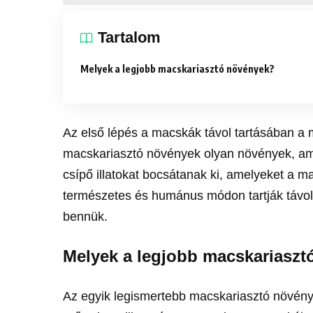
Tartalom
Melyek a legjobb macskariasztó növények?
Az első lépés a macskák távol tartásában a 
macskariasztó növények olyan növények, am
csípő illatokat bocsátanak ki, amelyeket a
természetes és humánus módon tartják távol
bennük.
Melyek a legjobb macskariasz
Az egyik legismertebb macskariasztó növény a