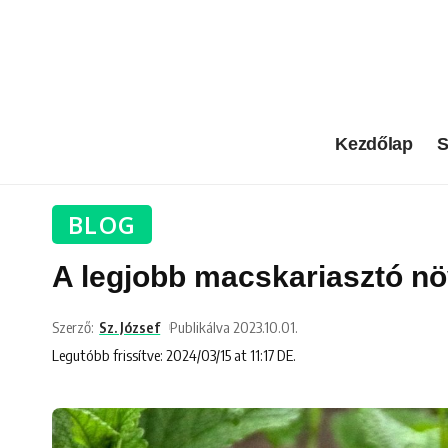
Kezdőlap
S
BLOG
A legjobb macskariasztó n
Szerző:
Sz. József
Publikálva 2023.10.01.
Legutóbb frissítve: 2024/03/15 at 11:17 DE.