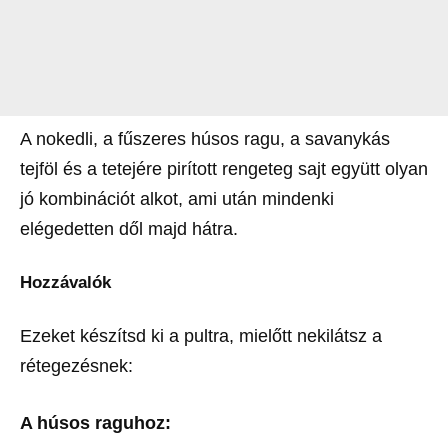
A nokedli, a fűszeres húsos ragu, a savanykás
tejföl és a tetejére pirított rengeteg sajt együtt olyan
jó kombinációt alkot, ami után mindenki
elégedetten dől majd hátra.
Hozzávalók
Ezeket készítsd ki a pultra, mielőtt nekilátsz a
rétegezésnek:
A húsos raguhoz: