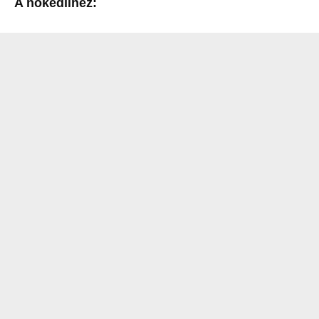
A nokedlihez: