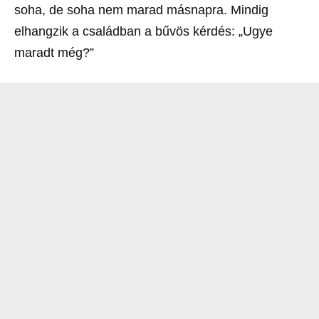
soha, de soha nem marad másnapra. Mindig
elhangzik a családban a bűvös kérdés: „Ugye
maradt még?”