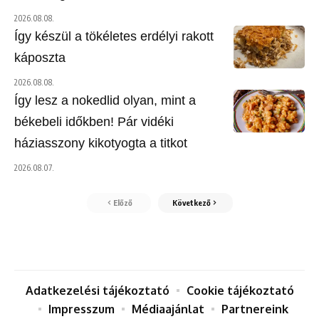
2026.08.08.
Így készül a tökéletes erdélyi rakott
káposzta
2026.08.08.
Így lesz a nokedlid olyan, mint a
békebeli időkben! Pár vidéki
háziasszony kikotyogta a titkot
2026.08.07.
Előző
Következő
Adatkezelési tájékoztató
Cookie tájékoztató
Impresszum
Médiaajánlat
Partnereink