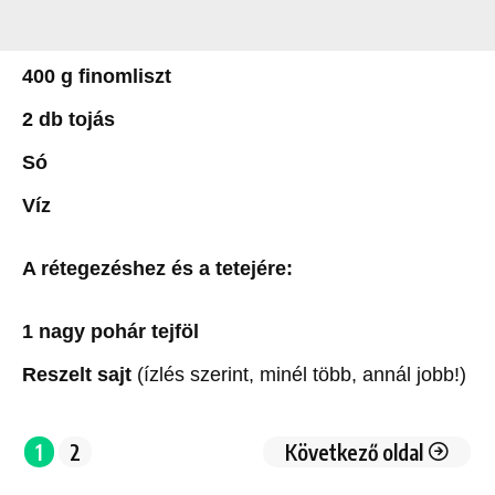
400 g finomliszt
2 db tojás
Só
Víz
A rétegezéshez és a tetejére:
1 nagy pohár tejföl
Reszelt sajt
(ízlés szerint, minél több, annál jobb!)
1
2
Következő oldal