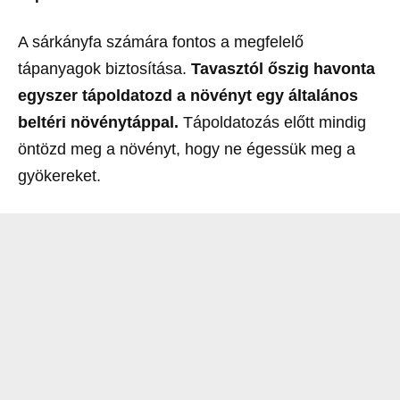
A sárkányfa számára fontos a megfelelő
tápanyagok biztosítása.
Tavasztól őszig havonta
egyszer tápoldatozd a növényt egy általános
beltéri növénytáppal.
Tápoldatozás előtt mindig
öntözd meg a növényt, hogy ne égessük meg a
gyökereket.