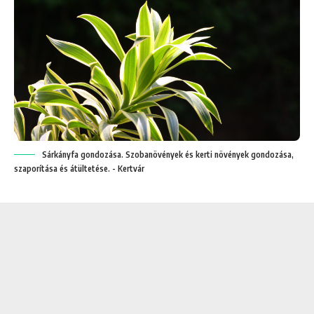
Sárkányfa gondozása. Szobanövények és kerti növények gondozása,
szaporítása és átültetése. - Kertvár