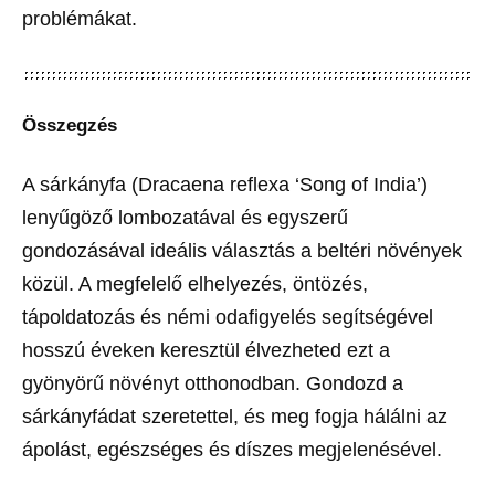
problémákat.
Összegzés
A sárkányfa (Dracaena reflexa ‘Song of India’)
lenyűgöző lombozatával és egyszerű
gondozásával ideális választás a beltéri növények
közül. A megfelelő elhelyezés, öntözés,
tápoldatozás és némi odafigyelés segítségével
hosszú éveken keresztül élvezheted ezt a
gyönyörű növényt otthonodban. Gondozd a
sárkányfádat szeretettel, és meg fogja hálálni az
ápolást, egészséges és díszes megjelenésével.