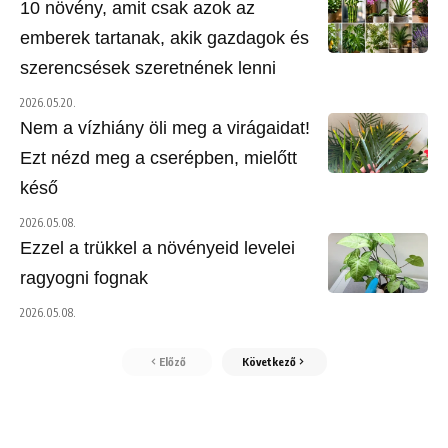
10 növény, amit csak azok az
emberek tartanak, akik gazdagok és
szerencsések szeretnének lenni
2026.05.20.
Nem a vízhiány öli meg a virágaidat!
Ezt nézd meg a cserépben, mielőtt
késő
2026.05.08.
Ezzel a trükkel a növényeid levelei
ragyogni fognak
2026.05.08.
Előző
Következő