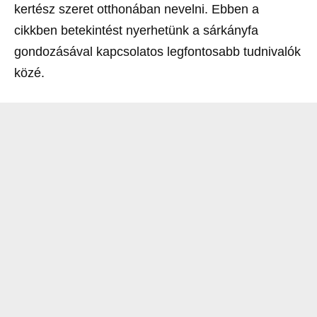
kertész szeret otthonában nevelni. Ebben a
cikkben betekintést nyerhetünk a sárkányfa
gondozásával kapcsolatos legfontosabb tudnivalók
közé.