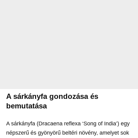
A sárkányfa gondozása és
bemutatása
A sárkányfa (Dracaena reflexa ‘Song of India’) egy
népszerű és gyönyörű beltéri növény, amelyet sok