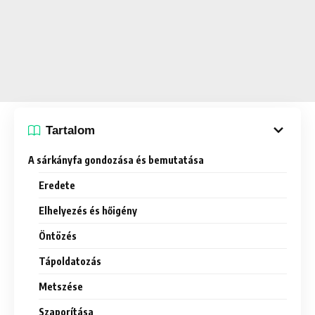
Tartalom
A sárkányfa gondozása és bemutatása
Eredete
Elhelyezés és hőigény
Öntözés
Tápoldatozás
Metszése
Szaporítása