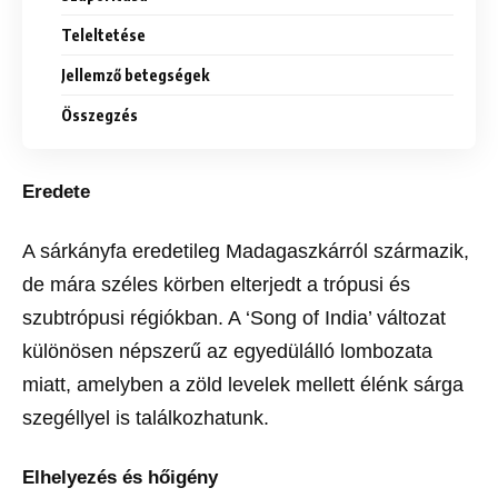
Teleltetése
Jellemző betegségek
Összegzés
Eredete
A sárkányfa eredetileg Madagaszkárról származik,
de mára széles körben elterjedt a trópusi és
szubtrópusi régiókban. A ‘Song of India’ változat
különösen népszerű az egyedülálló lombozata
miatt, amelyben a zöld levelek mellett élénk sárga
szegéllyel is találkozhatunk.
Elhelyezés és hőigény