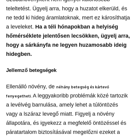
teleltetést. Ügyelj arra, hogy a huzatot elkerüld, és
ne tedd ki hideg áramlatoknak, mert ez károsíthatja
a leveleket.
Ha a téli hónapokban a helyiség
hőmérséklete jelentősen lecsökken, ügyelj arra,
hogy a sárkányfa ne legyen huzamosabb ideig
hidegben.
Jellemző betegségek
Ellenálló növény, de
néhány betegség és kártevő
A leggyakoribb problémák közé tartozik
fenyegetheti.
a levélvég barnulása, amely lehet a túlöntözés
vagy a lszáraz levegő miatt. Figyelj a növény
állapotára, és igyekezz a megfelelő öntözéssel és
páratartalom biztosításával megelőzni ezeket a