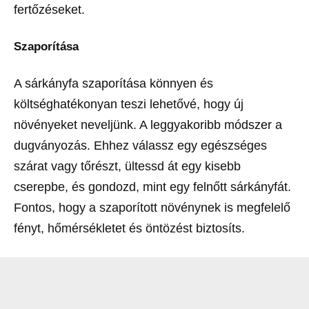
fertőzéseket.
Szaporítása
A sárkányfa szaporítása könnyen és
költséghatékonyan teszi lehetővé, hogy új
növényeket neveljünk. A leggyakoribb módszer a
dugványozás. Ehhez válassz egy egészséges
szárat vagy tőrészt, ültessd át egy kisebb
cserepbe, és gondozd, mint egy felnőtt sárkányfát.
Fontos, hogy a szaporított növénynek is megfelelő
fényt, hőmérsékletet és öntözést biztosíts.