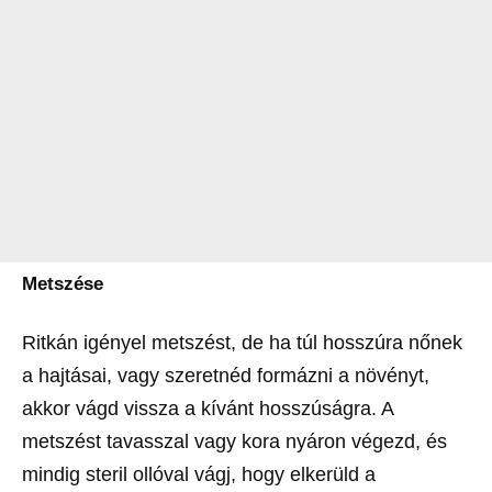
Metszése
Ritkán igényel metszést, de ha túl hosszúra nőnek
a hajtásai, vagy szeretnéd formázni a növényt,
akkor vágd vissza a kívánt hosszúságra. A
metszést tavasszal vagy kora nyáron végezd, és
mindig steril ollóval vágj, hogy elkerüld a