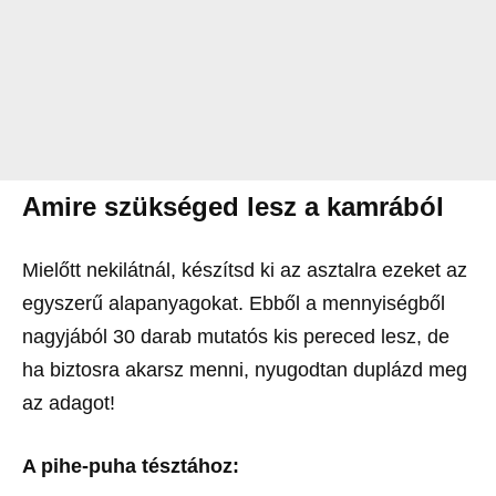
Amire szükséged lesz a kamrából
Mielőtt nekilátnál, készítsd ki az asztalra ezeket az
egyszerű alapanyagokat. Ebből a mennyiségből
nagyjából 30 darab mutatós kis pereced lesz, de
ha biztosra akarsz menni, nyugodtan duplázd meg
az adagot!
A pihe-puha tésztához: