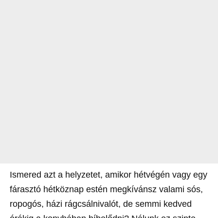
Ismered azt a helyzetet, amikor hétvégén vagy egy
fárasztó hétköznap estén megkívánsz valami sós,
ropogós, házi rágcsálnivalót, de semmi kedved