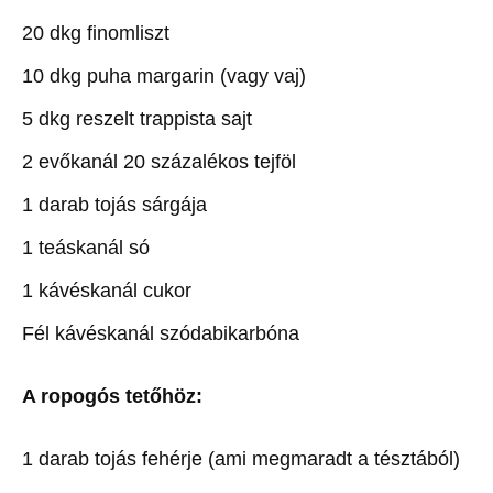
20 dkg finomliszt
10 dkg puha margarin (vagy vaj)
5 dkg reszelt trappista sajt
2 evőkanál 20 százalékos tejföl
1 darab tojás sárgája
1 teáskanál só
1 kávéskanál cukor
Fél kávéskanál szódabikarbóna
A ropogós tetőhöz:
1 darab tojás fehérje (ami megmaradt a tésztából)