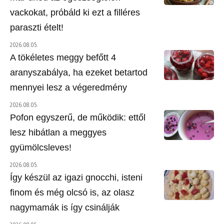
vackokat, próbáld ki ezt a filléres
paraszti ételt!
2026.08.05.
A tökéletes meggy befőtt 4
aranyszabálya, ha ezeket betartod
mennyei lesz a végeredmény
2026.08.05.
Pofon egyszerű, de működik: ettől
lesz hibátlan a meggyes
gyümölcsleves!
2026.08.05.
Így készül az igazi gnocchi, isteni
finom és még olcsó is, az olasz
nagymamák is így csinálják