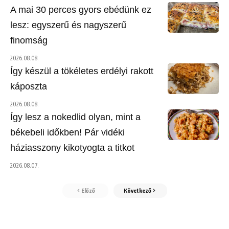
A mai 30 perces gyors ebédünk ez
lesz: egyszerű és nagyszerű
finomság
2026.08.08.
Így készül a tökéletes erdélyi rakott
káposzta
2026.08.08.
Így lesz a nokedlid olyan, mint a
békebeli időkben! Pár vidéki
háziasszony kikotyogta a titkot
2026.08.07.
Előző
Következő