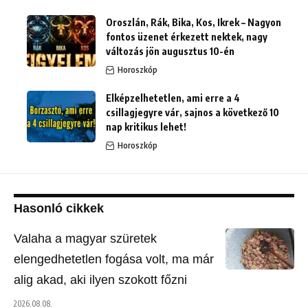
Oroszlán, Rák, Bika, Kos, Ikrek – Nagyon
fontos üzenet érkezett nektek, nagy
változás jön augusztus 10-én
Horoszkóp
Elképzelhetetlen, ami erre a 4
csillagjegyre vár, sajnos a következő 10
nap kritikus lehet!
Horoszkóp
Hasonló cikkek
Valaha a magyar szüretek
elengedhetetlen fogása volt, ma már
alig akad, aki ilyen szokott főzni
2026.08.08.