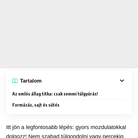
Tartalom
Az omlós állag titka: csak semmi túlgyúrás!
Formázás, sajt és sütés
Itt jön a legfontosabb lépés: gyors mozdulatokkal
dolgozz! Nem szabad túlgondolni vagy percekig