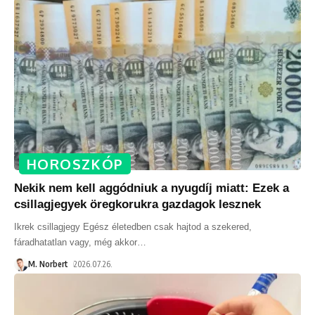
HOROSZKÓP
Nekik nem kell aggódniuk a nyugdíj miatt: Ezek a
csillagjegyek öregkorukra gazdagok lesznek
Ikrek csillagjegy Egész életedben csak hajtod a szekered,
fáradhatatlan vagy, még akkor
…
M. Norbert
2026.07.26.