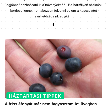
legjobbat hozhassam ki a növényeimből. Ha bármilyen szakmai
kérdése lenne, ne habozzon felvenni velem a kapcsolatot
elérhetőségeink egyikén!
HÁZTARTÁSI TIPPEK
A friss áfonyát már nem fagyasztom le: üvegben