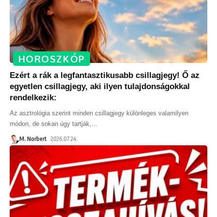
HOROSZKÓP
Ezért a rák a legfantasztikusabb csillagjegy! Ő az
egyetlen csillagjegy, aki ilyen tulajdonságokkal
rendelkezik:
Az asztrológia szerint minden csillagjegy különleges valamilyen
módon, de sokan úgy tartják,
…
M. Norbert
2026.07.24.