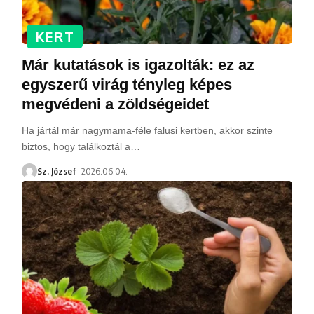
KERT
Már kutatások is igazolták: ez az
egyszerű virág tényleg képes
megvédeni a zöldségeidet
Ha jártál már nagymama-féle falusi kertben, akkor szinte
biztos, hogy találkoztál a
…
Sz. József
2026.06.04.