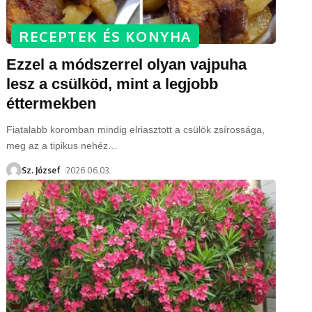
RECEPTEK ÉS KONYHA
Ezzel a módszerrel olyan vajpuha
lesz a csülköd, mint a legjobb
éttermekben
Fiatalabb koromban mindig elriasztott a csülök zsírossága,
meg az a tipikus nehéz
…
Sz. József
2026.06.03.