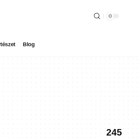
tészet
Blog
245