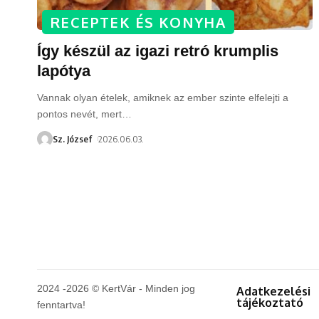
RECEPTEK ÉS KONYHA
Így készül az igazi retró krumplis
lapótya
Vannak olyan ételek, amiknek az ember szinte elfelejti a
pontos nevét, mert
…
Sz. József
2026.06.03.
2024 -2026 © KertVár - Minden jog
Adatkezelési
tájékoztató
fenntartva!