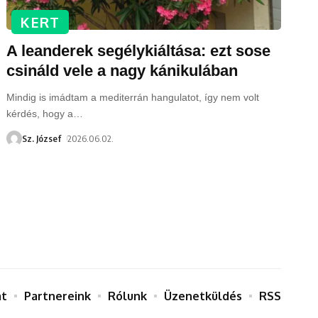
KERT
A leanderek segélykiáltása: ezt sose
csináld vele a nagy kánikulában
Mindig is imádtam a mediterrán hangulatot, így nem volt
kérdés, hogy a
…
Sz. József
2026.06.02.
at
Partnereink
Rólunk
Üzenetküldés
RSS