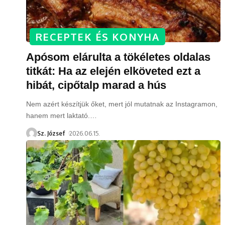
RECEPTEK ÉS KONYHA
Apósom elárulta a tökéletes oldalas
titkát: Ha az elején elköveted ezt a
hibát, cipőtalp marad a hús
Nem azért készítjük őket, mert jól mutatnak az Instagramon,
hanem mert laktató.
…
Sz. József
2026.06.15.