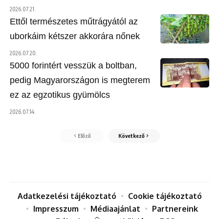
2026.07.21.
Ettől természetes műtrágyától az
uborkáim kétszer akkorára nőnek
2026.07.20.
5000 forintért vesszük a boltban,
pedig Magyarországon is megterem
ez az egzotikus gyümölcs
2026.07.14.
Előző
Következő
Adatkezelési tájékoztató
Cookie tájékoztató
Impresszum
Médiaajánlat
Partnereink