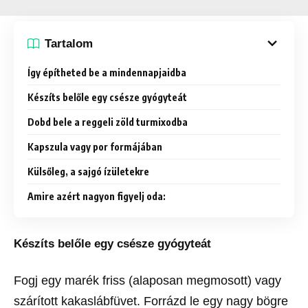
Tartalom
Így építheted be a mindennapjaidba
Készíts belőle egy csésze gyógyteát
Dobd bele a reggeli zöld turmixodba
Kapszula vagy por formájában
Külsőleg, a sajgó ízületekre
Amire azért nagyon figyelj oda:
Készíts belőle egy csésze gyógyteát
Fogj egy marék friss (alaposan megmosott) vagy
szárított kakaslábfüvet. Forrázd le egy nagy bögre