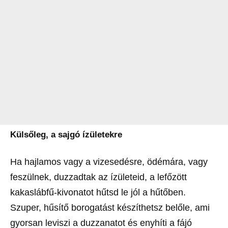
Külsőleg, a sajgó ízületekre
Ha hajlamos vagy a vizesedésre, ödémára, vagy
feszülnek, duzzadtak az ízületeid, a lefőzött
kakaslábfű-kivonatot hűtsd le jól a hűtőben.
Szuper, hűsítő borogatást készíthetsz belőle, ami
gyorsan leviszi a duzzanatot és enyhíti a fájó