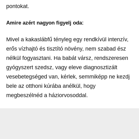
pontokat.
Amire azért nagyon figyelj oda:
Mivel a kakaslábfű tényleg egy rendkívül intenzív,
erős vízhajtó és tisztító növény, nem szabad ész
nélkül fogyasztani. Ha babát vársz, rendszeresen
gyógyszert szedsz, vagy eleve diagnosztizált
vesebetegséged van, kérlek, semmiképp ne kezdj
bele az otthoni kúrába anélkül, hogy
megbeszélnéd a háziorvosoddal.