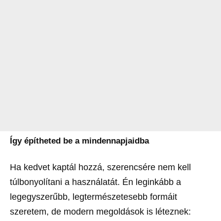
Így építheted be a mindennapjaidba
Ha kedvet kaptál hozzá, szerencsére nem kell
túlbonyolítani a használatát. Én leginkább a
legegyszerűbb, legtermészetesebb formáit
szeretem, de modern megoldások is léteznek: