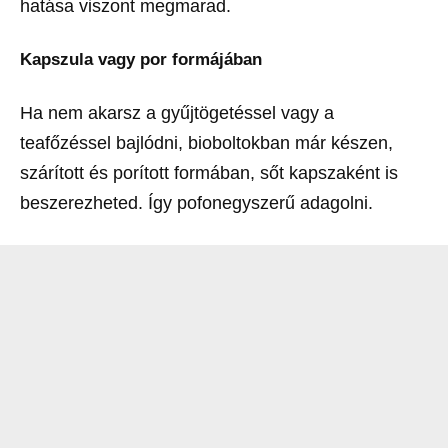
hatása viszont megmarad.
Kapszula vagy por formájában
Ha nem akarsz a gyűjtögetéssel vagy a
teafőzéssel bajlódni, bioboltokban már készen,
szárított és porított formában, sőt kapszaként is
beszerezheted. Így pofonegyszerű adagolni.