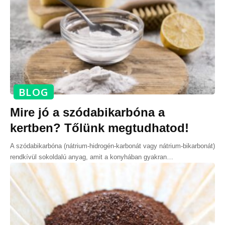
BLOG
Mire jó a szódabikarbóna a
kertben? Tőlünk megtudhatod!
A szódabikarbóna (nátrium-hidrogén-karbonát vagy nátrium-bikarbonát)
rendkívül sokoldalú anyag, amit a konyhában gyakran
…