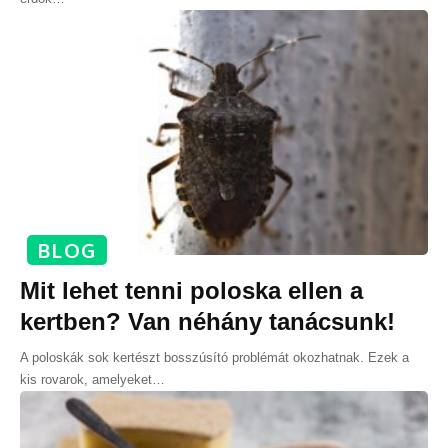
BLOG
Mit lehet tenni poloska ellen a
kertben? Van néhány tanácsunk!
A poloskák sok kertészt bosszúsító problémát okozhatnak. Ezek a
kis rovarok, amelyeket
…