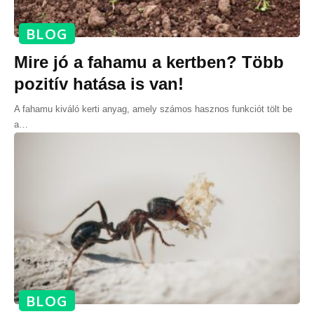
BLOG
Mire jó a fahamu a kertben? Több
pozitív hatása is van!
A fahamu kiváló kerti anyag, amely számos hasznos funkciót tölt be
a
…
BLOG