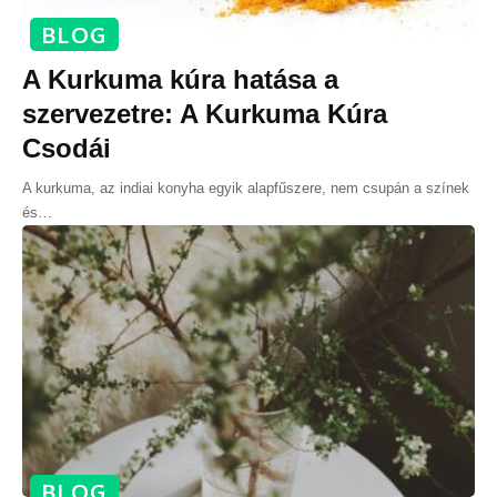
BLOG
A Kurkuma kúra hatása a
szervezetre: A Kurkuma Kúra
Csodái
A kurkuma, az indiai konyha egyik alapfűszere, nem csupán a színek
és
…
BLOG