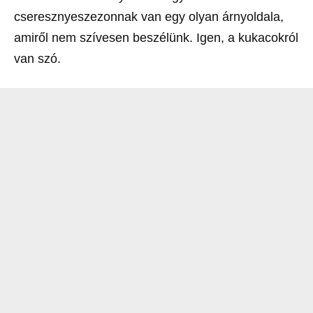
cseresznyeszezonnak van egy olyan árnyoldala,
amiről nem szívesen beszélünk. Igen, a kukacokról
van szó.