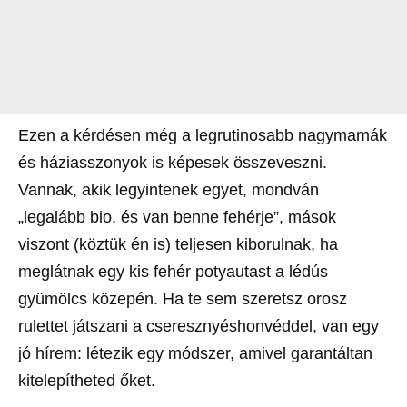
Ezen a kérdésen még a legrutinosabb nagymamák
és háziasszonyok is képesek összeveszni.
Vannak, akik legyintenek egyet, mondván
„legalább bio, és van benne fehérje”, mások
viszont (köztük én is) teljesen kiborulnak, ha
meglátnak egy kis fehér potyautast a lédús
gyümölcs közepén. Ha te sem szeretsz orosz
rulettet játszani a cseresznyéshonvéddel, van egy
jó hírem: létezik egy módszer, amivel garantáltan
kitelepítheted őket.