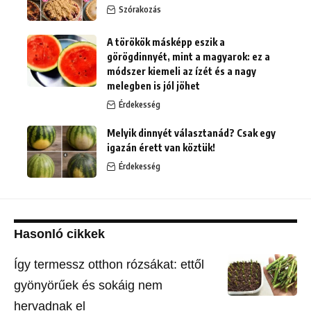
Szórakozás
A törökök másképp eszik a
görögdinnyét, mint a magyarok: ez a
módszer kiemeli az ízét és a nagy
melegben is jól jöhet
Érdekesség
Melyik dinnyét választanád? Csak egy
igazán érett van köztük!
Érdekesség
Hasonló cikkek
Így termessz otthon rózsákat: ettől
gyönyörűek és sokáig nem
hervadnak el