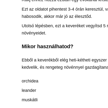
Ezt az oldatot pihentest 3-4 órán keresztül,
habosodik, akkor már jó az élesztőd.
Utolsó lépésben, ezt a keveréket vegyítsd 5
növényeidet.
Mikor használhatod?
Ebből a keverékből elég heti-kétheti egyszer 
kedvelik, és rengeteg növénnyel gazdagítan
orchidea
leander
muskátli