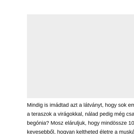
Mindig is imádtad azt a látványt, hogy sok e
a teraszok a virágokkal, nálad pedig még csa
begónia? Mosz eláruljuk, hogy mindössze 10 
kevesebből, hogyan keltheted életre a muskát