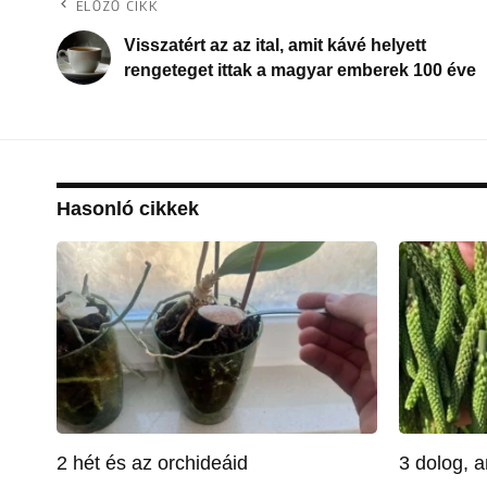
ELŐZŐ CIKK
Visszatért az az ital, amit kávé helyett
rengeteget ittak a magyar emberek 100 éve
Hasonló cikkek
2 hét és az orchideáid
3 dolog, a