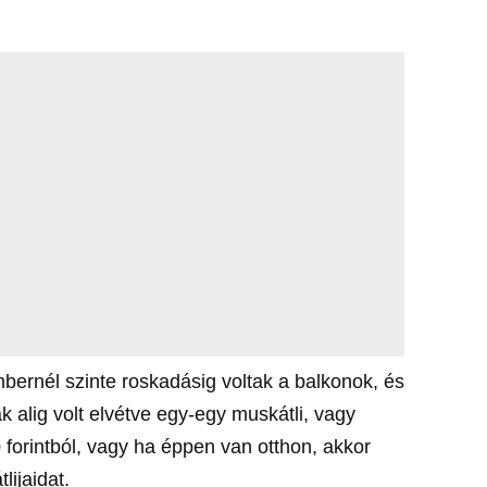
mbernél szinte roskadásig voltak a balkonok, és
k alig volt elvétve egy-egy muskátli, vagy
forintból, vagy ha éppen van otthon, akkor
lijaidat.