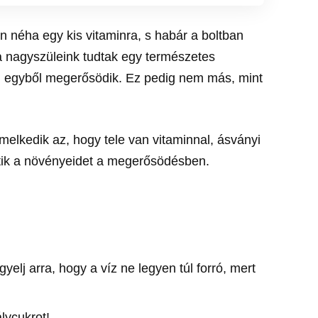
 néha egy kis vitaminra, s habár a boltban
a nagyszüleink tudtak egy természetes
ág egyből megerősödik. Ez pedig nem más, mint
melkedik az, hogy tele van vitaminnal, ásványi
etik a növényeidet a megerősödésben.
gyelj arra, hogy a víz ne legyen túl forró, mert
álycukrot!