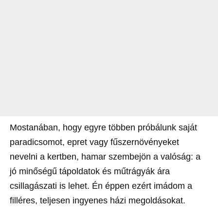
Mostanában, hogy egyre többen próbálunk saját
paradicsomot, epret vagy fűszernövényeket
nevelni a kertben, hamar szembejön a valóság: a
jó minőségű tápoldatok és műtrágyák ára
csillagászati is lehet. Én éppen ezért imádom a
filléres, teljesen ingyenes házi megoldásokat.