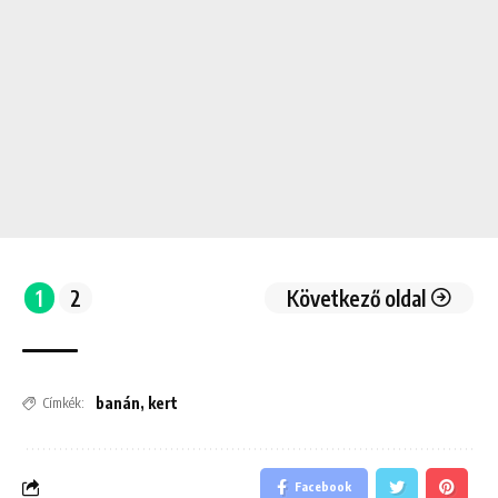
1
2
Következő oldal
banán
,
kert
Címkék:
Facebook