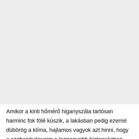
Amikor a kinti hőmérő higanyszála tartósan
harminc fok fölé kúszik, a lakásban pedig ezerrel
dübörög a klíma, hajlamos vagyok azt hinni, hogy