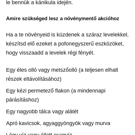
le bennük a kánikula idején.
Amire szükséged lesz a növénymentő akcióhoz
Ha a te növényeid is küzdenek a száraz levelekkel,
készítsd elő ezeket a pofonegyszerű eszközöket,
hogy visszaadd a levelek régi fényét.
Egy éles olló vagy metszőolló (a teljesen elhalt
részek eltávolításához)
Egy kézi permetező flakon (a mindennapi
párásításhoz)
Egy nagyobb tálca vagy alátét
Apró kavicsok, agyaggyöngyök vagy murva