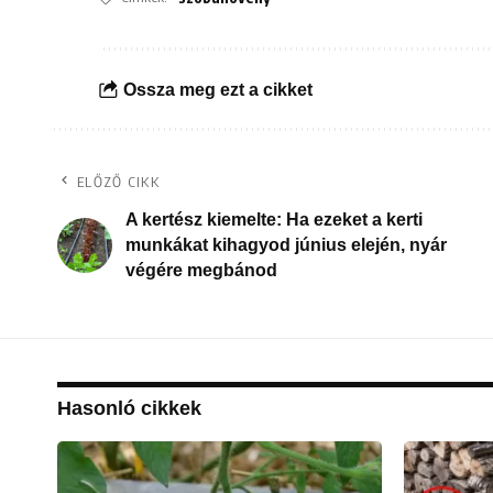
Ossza meg ezt a cikket
ELŐZŐ CIKK
A kertész kiemelte: Ha ezeket a kerti
munkákat kihagyod június elején, nyár
végére megbánod
Hasonló cikkek