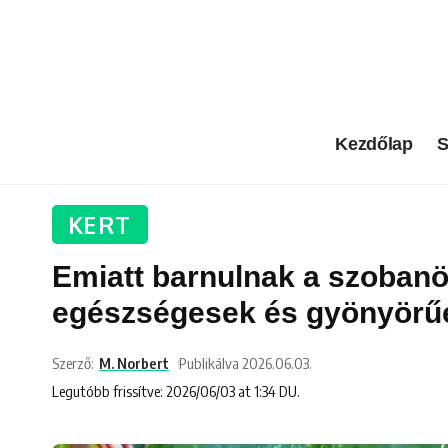
Kezdőlap
S
KERT
Emiatt barnulnak a szobanöv
egészségesek és gyönyörű
Szerző:
M. Norbert
Publikálva 2026.06.03.
Legutóbb frissítve: 2026/06/03 at 1:34 DU.