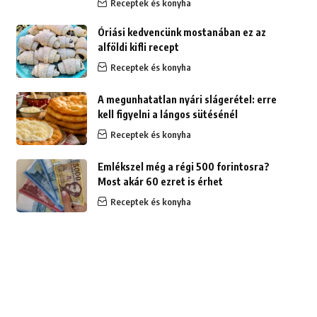
Receptek és konyha
Óriási kedvencünk mostanában ez az
alföldi kifli recept
Receptek és konyha
A megunhatatlan nyári slágerétel: erre
kell figyelni a lángos sütésénél
Receptek és konyha
Emlékszel még a régi 500 forintosra?
Most akár 60 ezret is érhet
Receptek és konyha