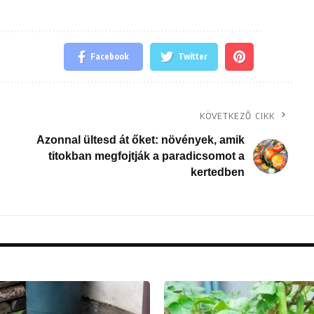
Facebook
Twitter
KÖVETKEZŐ CIKK
Azonnal ültesd át őket: növények, amik
titokban megfojtják a paradicsomot a
kertedben