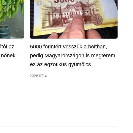
tól az
5000 forintért vesszük a boltban,
a nőnek
pedig Magyarországon is megterem
ez az egzotikus gyümölcs
2026.07.14.