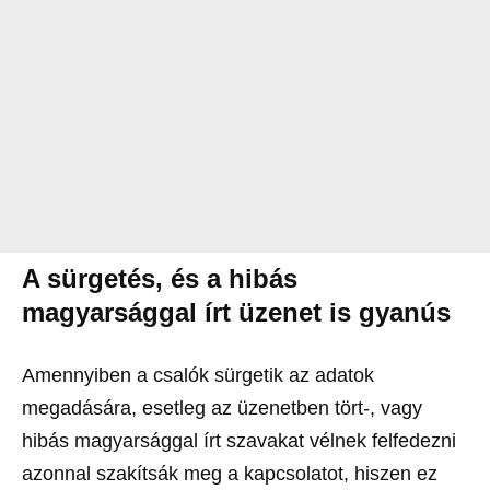
A sürgetés, és a hibás
magyarsággal írt üzenet is gyanús
Amennyiben a csalók sürgetik az adatok
megadására, esetleg az üzenetben tört-, vagy
hibás magyarsággal írt szavakat vélnek felfedezni
azonnal szakítsák meg a kapcsolatot, hiszen ez