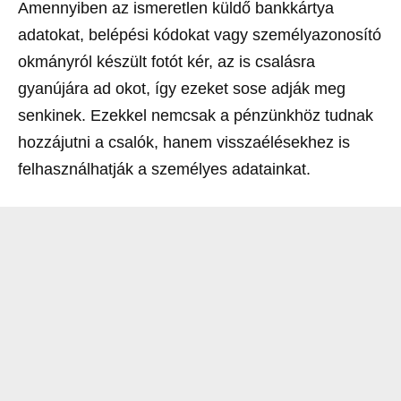
Amennyiben az ismeretlen küldő bankkártya
adatokat, belépési kódokat vagy személyazonosító
okmányról készült fotót kér, az is csalásra
gyanújára ad okot, így ezeket sose adják meg
senkinek. Ezekkel nemcsak a pénzünkhöz tudnak
hozzájutni a csalók, hanem visszaélésekhez is
felhasználhatják a személyes adatainkat.