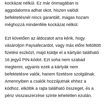
kockázat nélkül. Ez már önmagában is
aggodalomra adhat okot, hiszen valódi
befektetésnél nincs garantált, magas hozam
méghozzá mindenféle kockázat nélkül.
Ezt követően az áldozatot arra kérik, hogy
vásároljon Paysafecardot, vagy más előre feltöltött
fizetési eszközt, majd küldje el a kártyán található
16 jegyű PIN-kódot. Ezt soha nem szabad
megtenni, ugyanis ezek a kártyák nem
befektetésre valók, hanem fizetésre szolgálnak.
Amennyiben a csalók hozzájutnak ehhez a
kódhoz, elköltik a rajta található összeget, és a
pénz visszaszerzése szinte lehetetlen ezután.