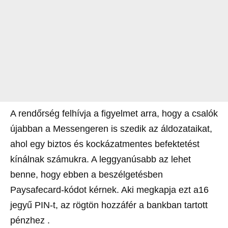
A rendőrség felhívja a figyelmet arra, hogy a csalók
újabban a Messengeren is szedik az áldozataikat,
ahol egy biztos és kockázatmentes befektetést
kínálnak számukra. A leggyanúsabb az lehet
benne, hogy ebben a beszélgetésben
Paysafecard-kódot kérnek. Aki megkapja ezt a16
jegyű PIN-t, az rögtön hozzáfér a bankban tartott
pénzhez .