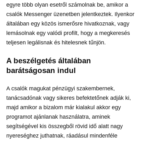
egyre több olyan esetről számolnak be, amikor a
csalók Messenger üzenetben jelentkeztek. Ilyenkor
általában egy közös ismerősre hivatkoznak, vagy
lemásolnak egy valódi profilt, hogy a megkeresés
teljesen legálisnak és hitelesnek tűnjön.
A beszélgetés általában
barátságosan indul
A csalók magukat pénzügyi szakembernek,
tanácsadónak vagy sikeres befektetőnek adják ki,
majd amikor a bizalom már kialakul akkor egy
programot ajánlanak használatra, aminek
segítségével kis összegből rövid idő alatt nagy
nyereséghez juthatnak, ráadásul mindenféle