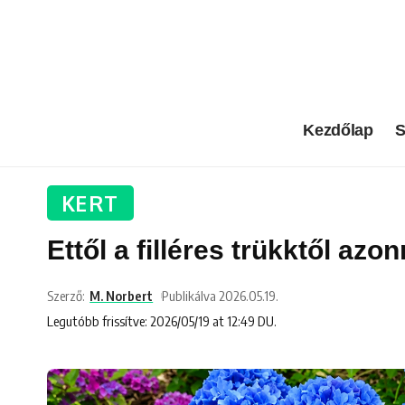
Kezdőlap
S
KERT
Ettől a filléres trükktől az
Szerző:
M. Norbert
Publikálva 2026.05.19.
Legutóbb frissítve: 2026/05/19 at 12:49 DU.