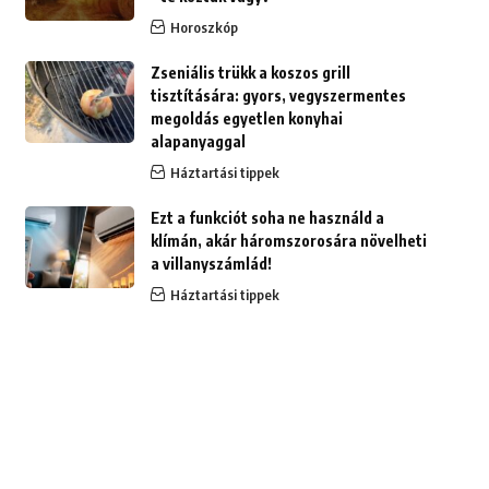
Horoszkóp
Zseniális trükk a koszos grill
tisztítására: gyors, vegyszermentes
megoldás egyetlen konyhai
alapanyaggal
Háztartási tippek
Ezt a funkciót soha ne használd a
klímán, akár háromszorosára növelheti
a villanyszámlád!
Háztartási tippek