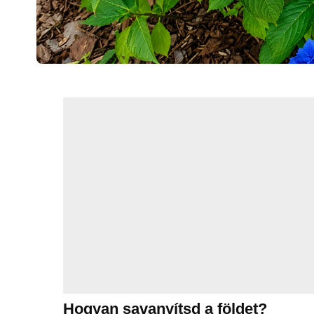
Hogyan savanyítsd a földet?