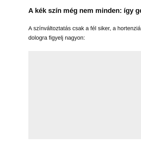
A kék szín még nem minden: így g
A színváltoztatás csak a fél siker, a hortenzi
dologra figyelj nagyon: