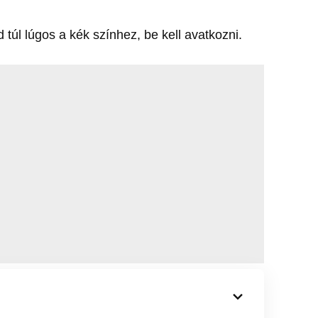
 túl lúgos a kék színhez, be kell avatkozni.