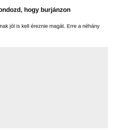
ondozd, hogy burjánzon
ának jól is kell éreznie magát. Erre a néhány