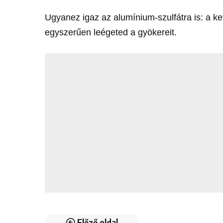
Ugyanez igaz az alumínium-szulfátra is: a k
egyszerűen leégeted a gyökereit.
Előző oldal