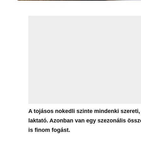
A tojásos nokedli szinte mindenki szeret
laktató. Azonban van egy szezonális össz
is finom fogást.