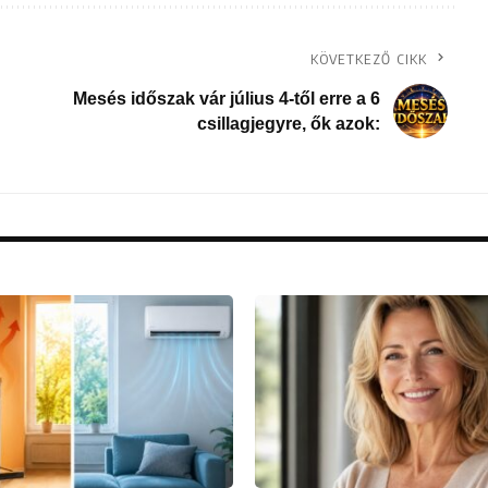
KÖVETKEZŐ CIKK
Mesés időszak vár július 4-től erre a 6
csillagjegyre, ők azok: