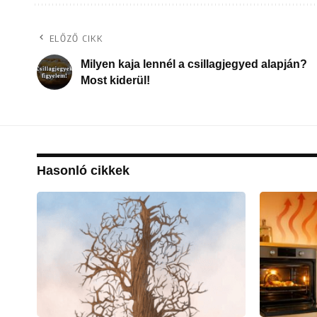
ELŐZŐ CIKK
Milyen kaja lennél a csillagjegyed alapján?
Most kiderül!
Hasonló cikkek