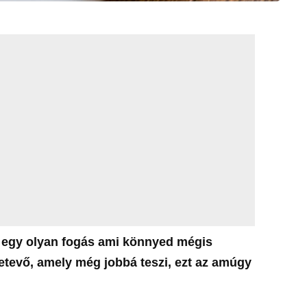
i, egy olyan fogás ami könnyed mégis
etevő, amely még jobbá teszi, ezt az amúgy