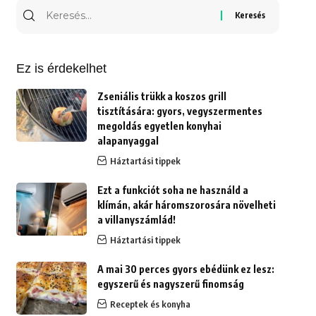
Keresés
erre:
Ez is érdekelhet
Zseniális trükk a koszos grill
tisztítására: gyors, vegyszermentes
megoldás egyetlen konyhai
alapanyaggal
Háztartási tippek
Ezt a funkciót soha ne használd a
klímán, akár háromszorosára növelheti
a villanyszámlád!
Háztartási tippek
A mai 30 perces gyors ebédünk ez lesz:
egyszerű és nagyszerű finomság
Receptek és konyha