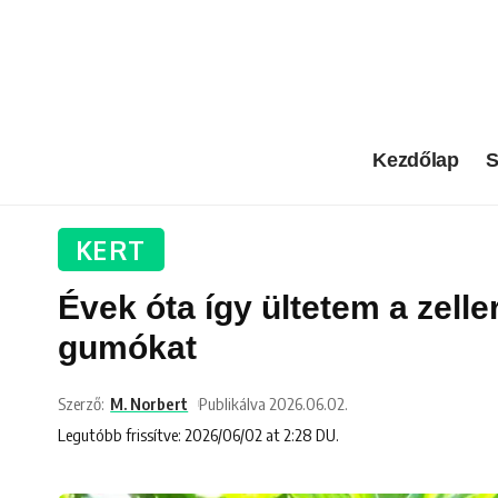
Kezdőlap
S
KERT
Évek óta így ültetem a zell
gumókat
Szerző:
M. Norbert
Publikálva 2026.06.02.
Legutóbb frissítve: 2026/06/02 at 2:28 DU.