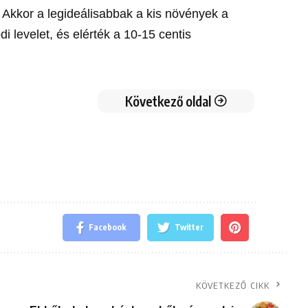
 Akkor a legideálisabbak a kis növények a
i levelet, és elérték a 10-15 centis
Következő oldal
Facebook
Twitter
KÖVETKEZŐ CIKK