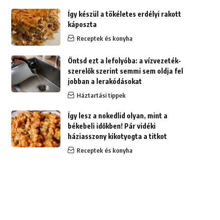
Így készül a tökéletes erdélyi rakott
káposzta
Receptek és konyha
Öntsd ezt a lefolyóba: a vízvezeték-
szerelők szerint semmi sem oldja fel
jobban a lerakódásokat
Háztartási tippek
Így lesz a nokedlid olyan, mint a
békebeli időkben! Pár vidéki
háziasszony kikotyogta a titkot
Receptek és konyha