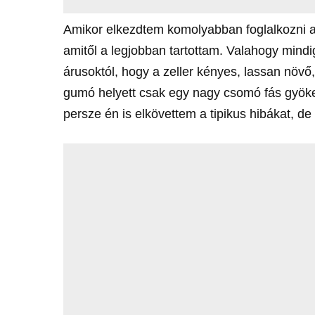
Amikor elkezdtem komolyabban foglalkozni a k
amitől a legjobban tartottam. Valahogy mindi
árusoktól, hogy a zeller kényes, lassan növő
gumó helyett csak egy nagy csomó fás gyökere
persze én is elkövettem a tipikus hibákat,