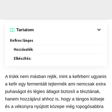
Tartalom
Kefires lángos
Hozzávalók:
Elkészítés:
A trükk nem másban rejlik, mint a kefirben! ugyanis
a kefir egy fermentált tejtermék ami nemcsak extra
puhaságot és légies állagot biztosít a tésztának,
hanem hozzájárul ahhoz is, hogy a lángos külseje
és a vékonyra nyújtott közepe még ropogósabbra