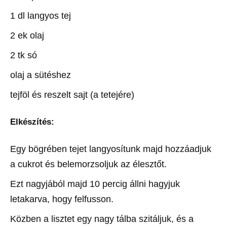
1 dl langyos tej
2 ek olaj
2 tk só
olaj a sütéshez
tejföl és reszelt sajt (a tetejére)
Elkészítés:
Egy bögrében tejet langyosítunk majd hozzáadjuk
a cukrot és belemorzsoljuk az élesztőt.
Ezt nagyjából majd 10 percig állni hagyjuk
letakarva, hogy felfusson.
Közben a lisztet egy nagy tálba szitáljuk, és a