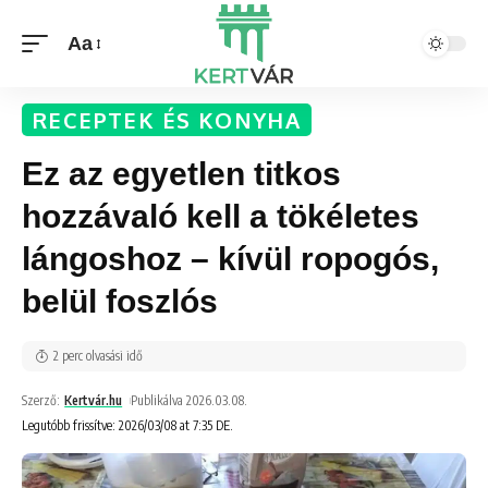
Aa
RECEPTEK ÉS KONYHA
Ez az egyetlen titkos
hozzávaló kell a tökéletes
lángoshoz – kívül ropogós,
belül foszlós
2 perc olvasási idő
Szerző:
Kertvár.hu
Publikálva 2026.03.08.
Legutóbb frissítve: 2026/03/08 at 7:35 DE.