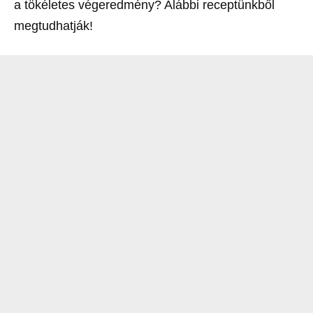
a tökéletes végeredmény? Alábbi receptünkből
megtudhatják!