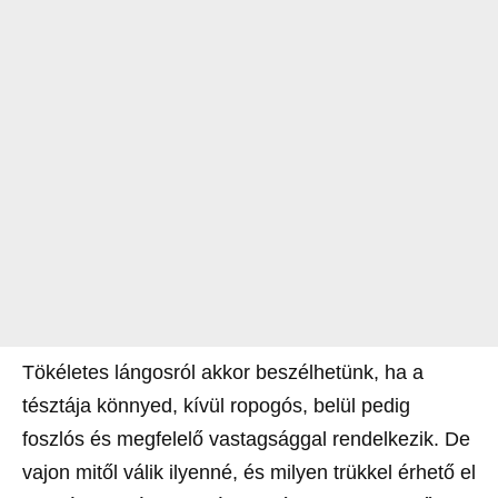
Tökéletes lángosról akkor beszélhetünk, ha a
tésztája könnyed, kívül ropogós, belül pedig
foszlós és megfelelő vastagsággal rendelkezik. De
vajon mitől válik ilyenné, és milyen trükkel érhető el