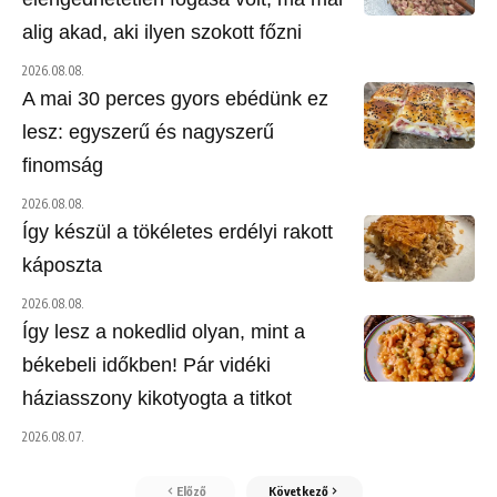
alig akad, aki ilyen szokott főzni
2026.08.08.
A mai 30 perces gyors ebédünk ez
lesz: egyszerű és nagyszerű
finomság
2026.08.08.
Így készül a tökéletes erdélyi rakott
káposzta
2026.08.08.
Így lesz a nokedlid olyan, mint a
békebeli időkben! Pár vidéki
háziasszony kikotyogta a titkot
2026.08.07.
Előző
Következő