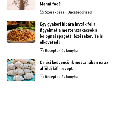
Menni fog?
Szórakozás
Uncategorized
Egy gyakori hibára hívták fel a
figyelmet a mesterszakácsok a
bolognai spagetti főzésekor. Te is
elköveted?
Receptek és konyha
Óriási kedvencünk mostanában ez az
alföldi kifli recept
Receptek és konyha