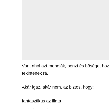
Van, ahol azt mondják, pénzt és bőséget h
tekintenek rá.
Akár igaz, akár nem, az biztos, hogy:
fantasztikus az illata