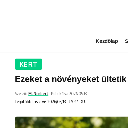
Kezdőlap
S
KERT
Ezeket a növényeket ülteti
Szerző:
M. Norbert
Publikálva 2026.05.13.
Legutóbb frissítve: 2026/05/13 at 9:44 DU.