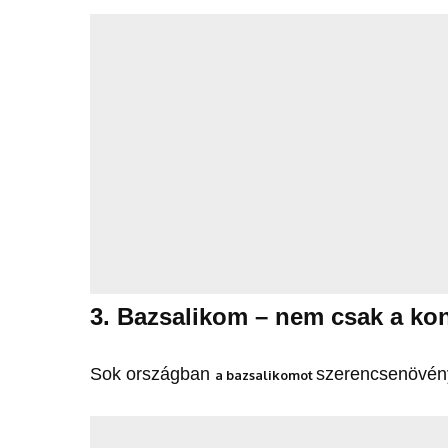
3. Bazsalikom – nem csak a ko
Sok országban
szerencsenövény
a bazsalikomot