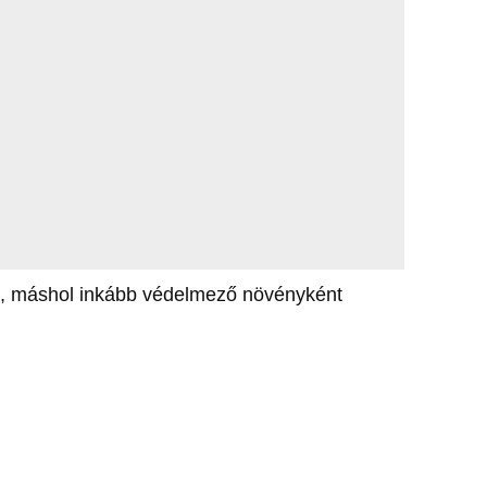
oz, máshol inkább védelmező növényként