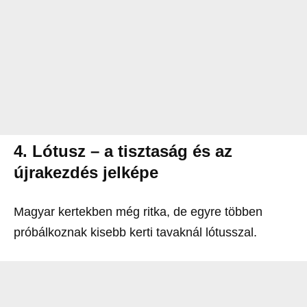
4. Lótusz – a tisztaság és az
újrakezdés jelképe
Magyar kertekben még ritka, de egyre többen
próbálkoznak kisebb kerti tavaknál lótusszal.