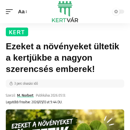
Aa
KERT
Ezeket a növényeket ültetik
a kertjükbe a nagyon
szerencsés emberek!
3 perc olvasási idő
Szerző:
M. Norbert
Publikálva 2026.05.13.
Legutóbb frissítve: 2026/05/13 at 9:44 DU.