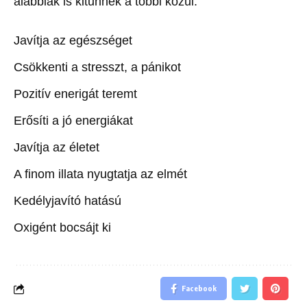
alábbiak is kitűnnek a többi közül:
Javítja az egészséget
Csökkenti a stresszt, a pánikot
Pozitív enerigát teremt
Erősíti a jó energiákat
Javítja az életet
A finom illata nyugtatja az elmét
Kedélyjavító hatású
Oxigént bocsájt ki
Facebook