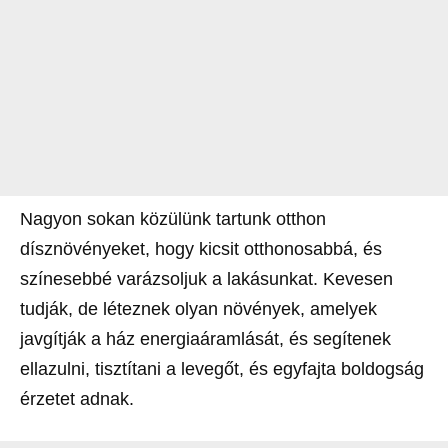
Nagyon sokan közülünk tartunk otthon
dísznövényeket, hogy kicsit otthonosabbá, és
színesebbé varázsoljuk a lakásunkat. Kevesen
tudják, de léteznek olyan növények, amelyek
javgítják a ház energiaáramlását, és segítenek
ellazulni, tisztítani a levegőt, és egyfajta boldogság
érzetet adnak.