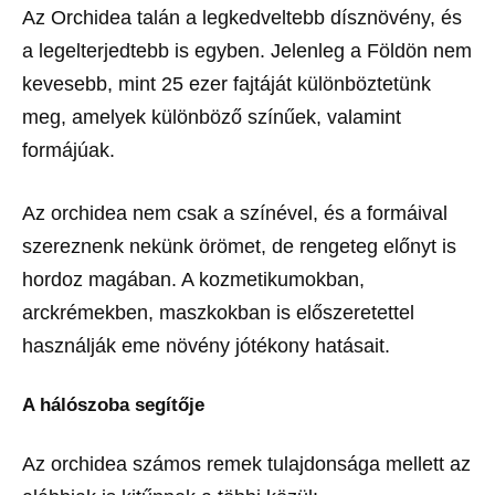
Az Orchidea talán a legkedveltebb dísznövény, és
a legelterjedtebb is egyben. Jelenleg a Földön nem
kevesebb, mint 25 ezer fajtáját különböztetünk
meg, amelyek különböző színűek, valamint
formájúak.
Az orchidea nem csak a színével, és a formáival
szereznenk nekünk örömet, de rengeteg előnyt is
hordoz magában. A kozmetikumokban,
arckrémekben, maszkokban is előszeretettel
használják eme növény jótékony hatásait.
A hálószoba segítője
Az orchidea számos remek tulajdonsága mellett az