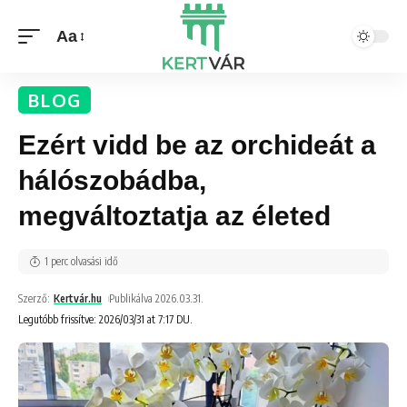
Aa
BLOG
Ezért vidd be az orchideát a
hálószobádba,
megváltoztatja az életed
1 perc olvasási idő
Szerző:
Kertvár.hu
Publikálva 2026.03.31.
Legutóbb frissítve: 2026/03/31 at 7:17 DU.