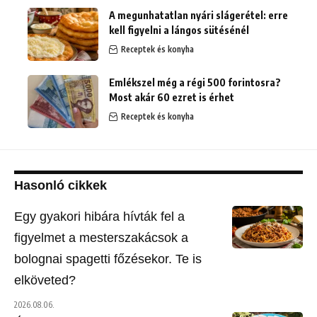
A megunhatatlan nyári slágerétel: erre
kell figyelni a lángos sütésénél
Receptek és konyha
Emlékszel még a régi 500 forintosra?
Most akár 60 ezret is érhet
Receptek és konyha
Hasonló cikkek
Egy gyakori hibára hívták fel a
figyelmet a mesterszakácsok a
bolognai spagetti főzésekor. Te is
elköveted?
2026.08.06.