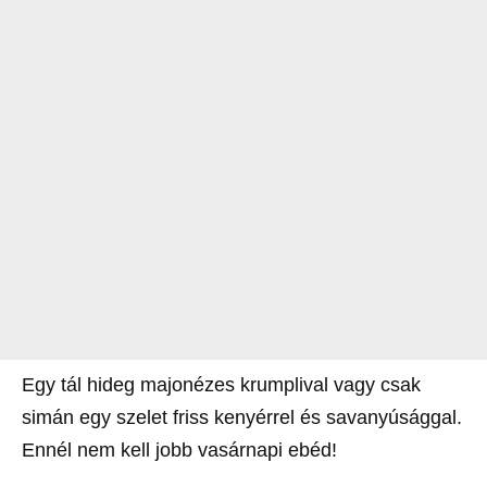
Egy tál hideg majonézes krumplival vagy csak
simán egy szelet friss kenyérrel és savanyúsággal.
Ennél nem kell jobb vasárnapi ebéd!