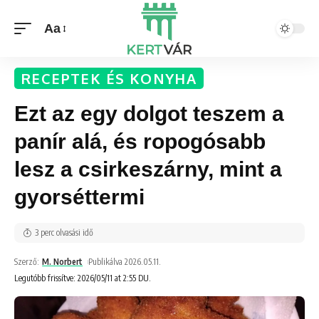
Aa
RECEPTEK ÉS KONYHA
Ezt az egy dolgot teszem a
panír alá, és ropogósabb
lesz a csirkeszárny, mint a
gyorséttermi
3 perc olvasási idő
Szerző:
M. Norbert
Publikálva 2026.05.11.
Legutóbb frissítve: 2026/05/11 at 2:55 DU.