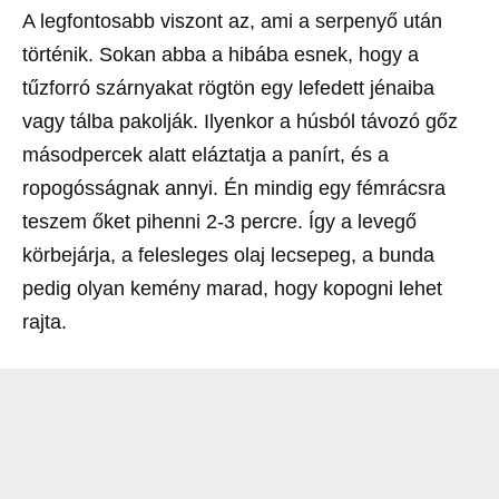
A legfontosabb viszont az, ami a serpenyő után
történik. Sokan abba a hibába esnek, hogy a
tűzforró szárnyakat rögtön egy lefedett jénaiba
vagy tálba pakolják. Ilyenkor a húsból távozó gőz
másodpercek alatt eláztatja a panírt, és a
ropogósságnak annyi. Én mindig egy fémrácsra
teszem őket pihenni 2-3 percre. Így a levegő
körbejárja, a felesleges olaj lecsepeg, a bunda
pedig olyan kemény marad, hogy kopogni lehet
rajta.