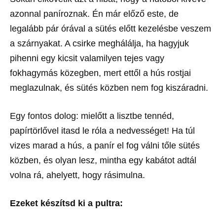
azonnal paníroznak. Én már előző este, de
legalább pár órával a sütés előtt kezelésbe veszem
a szárnyakat. A csirke meghálálja, ha hagyjuk
pihenni egy kicsit valamilyen tejes vagy
fokhagymás közegben, mert ettől a hús rostjai
meglazulnak, és sütés közben nem fog kiszáradni.
Egy fontos dolog: mielőtt a lisztbe tennéd,
papírtörlővel itasd le róla a nedvességet! Ha túl
vizes marad a hús, a panír el fog válni tőle sütés
közben, és olyan lesz, mintha egy kabátot adtál
volna rá, ahelyett, hogy rásimulna.
Ezeket készítsd ki a pultra: