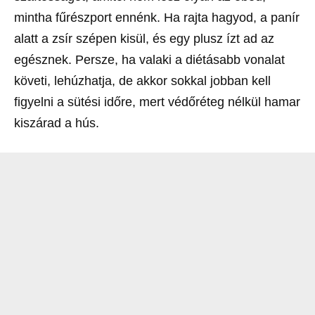
mintha fűrészport ennénk. Ha rajta hagyod, a panír
alatt a zsír szépen kisül, és egy plusz ízt ad az
egésznek. Persze, ha valaki a diétásabb vonalat
követi, lehúzhatja, de akkor sokkal jobban kell
figyelni a sütési időre, mert védőréteg nélkül hamar
kiszárad a hús.