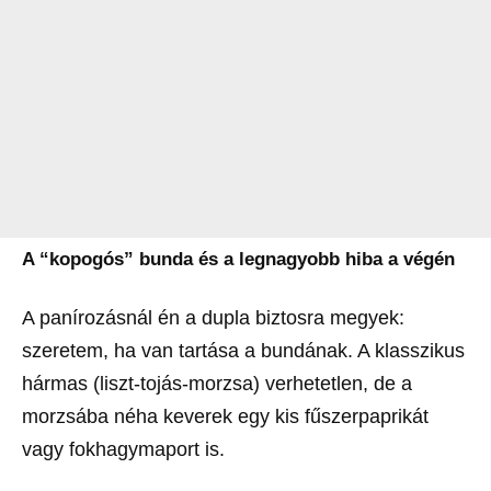
A “kopogós” bunda és a legnagyobb hiba a végén
A panírozásnál én a dupla biztosra megyek:
szeretem, ha van tartása a bundának. A klasszikus
hármas (liszt-tojás-morzsa) verhetetlen, de a
morzsába néha keverek egy kis fűszerpaprikát
vagy fokhagymaport is.