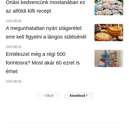
Óriási kedvencünk mostanában ez
az alföldi kifli recept
2026.08.06.
A megunhatatlan nyári slágerétel:
erre kell figyelni a lángos sütésénél
2026.08.06.
Emlékszel még a régi 500
forintosra? Most akár 60 ezret is
érhet
2026.08.06.
Előző
Következő