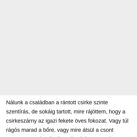
Nálunk a családban a rántott csirke szinte
szentírás, de sokáig tartott, mire rájöttem, hogy a
csirkeszárny az igazi fekete öves fokozat. Vagy túl
rágós marad a bőre, vagy mire átsül a csont