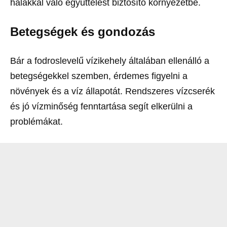
halakkal való együttélést biztosító környezetbe.
Betegségek és gondozás
Bár a fodroslevelű vízikehely általában ellenálló a
betegségekkel szemben, érdemes figyelni a
növények és a víz állapotát. Rendszeres vízcserék
és jó vízminőség fenntartása segít elkerülni a
problémákat.