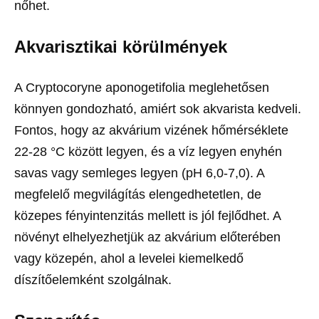
nőhet.
Akvarisztikai körülmények
A Cryptocoryne aponogetifolia meglehetősen
könnyen gondozható, amiért sok akvarista kedveli.
Fontos, hogy az akvárium vizének hőmérséklete
22-28 °C között legyen, és a víz legyen enyhén
savas vagy semleges legyen (pH 6,0-7,0). A
megfelelő megvilágítás elengedhetetlen, de
közepes fényintenzitás mellett is jól fejlődhet. A
növényt elhelyezhetjük az akvárium előterében
vagy közepén, ahol a levelei kiemelkedő
díszítőelemként szolgálnak.