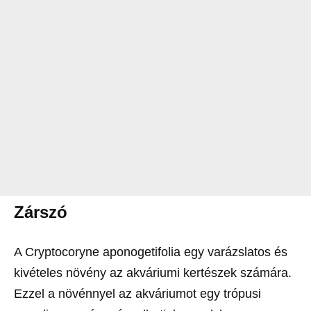
Zárszó
A Cryptocoryne aponogetifolia egy varázslatos és
kivételes növény az akváriumi kertészek számára.
Ezzel a növénnyel az akváriumot egy trópusi