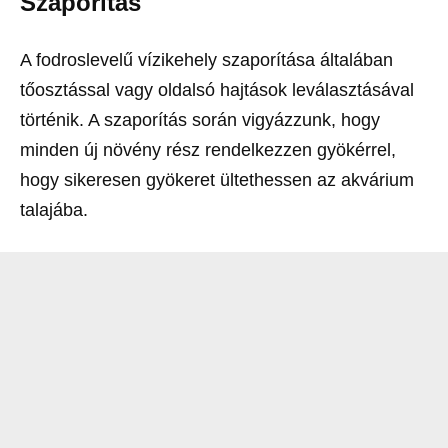
Szaporítás
A fodroslevelű vízikehely szaporítása általában
tőosztással vagy oldalsó hajtások leválasztásával
történik. A szaporítás során vigyázzunk, hogy
minden új növény rész rendelkezzen gyökérrel,
hogy sikeresen gyökeret ültethessen az akvárium
talajába.