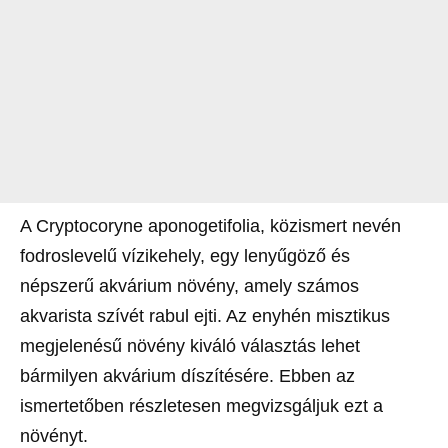
A Cryptocoryne aponogetifolia, közismert nevén
fodroslevelű vízikehely, egy lenyűgöző és
népszerű akvárium növény, amely számos
akvarista szívét rabul ejti. Az enyhén misztikus
megjelenésű növény kiváló választás lehet
bármilyen akvárium díszítésére. Ebben az
ismertetőben részletesen megvizsgáljuk ezt a
növényt.