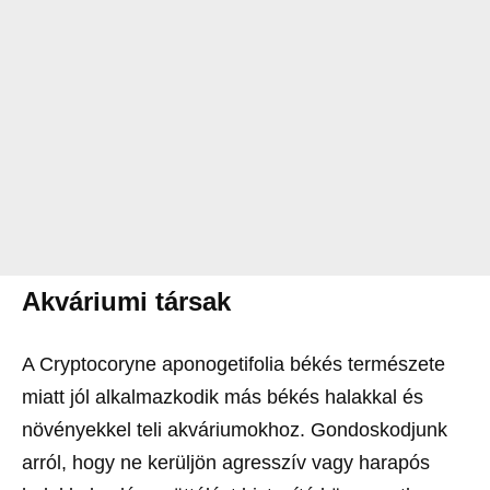
Akváriumi társak
A Cryptocoryne aponogetifolia békés természete
miatt jól alkalmazkodik más békés halakkal és
növényekkel teli akváriumokhoz. Gondoskodjunk
arról, hogy ne kerüljön agresszív vagy harapós