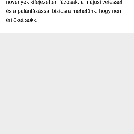
növények kifejezetten fázósak, a májusi vetéssel
és a palántázással biztosra mehetünk, hogy nem
éri őket sokk.