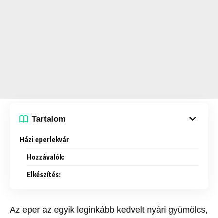
Tartalom
Házi eperlekvár
Hozzávalók:
Elkészítés:
Az eper az egyik leginkább kedvelt nyári gyümölcs,