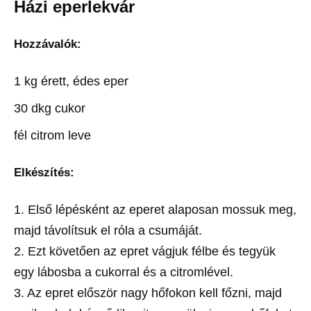
Házi eperlekvár
Hozzávalók:
1 kg érett, édes eper
30 dkg cukor
fél citrom leve
Elkészítés:
1. Első lépésként az eperet alaposan mossuk meg,
majd távolítsuk el róla a csumáját.
2. Ezt követően az epret vágjuk félbe és tegyük
egy lábosba a cukorral és a citromlével.
3. Az epret először nagy hőfokon kell főzni, majd