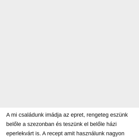
A mi családunk imádja az epret, rengeteg eszünk
belőle a szezonban és teszünk el belőle házi
eperlekvárt is. A recept amit használunk nagyon