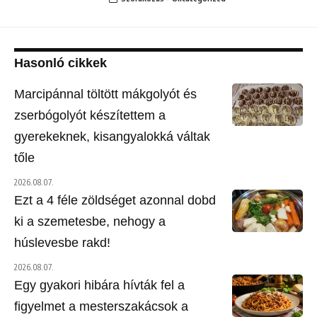
Hasonló cikkek
Marcipánnal töltött mákgolyót és
zserbógolyót készítettem a
gyerekeknek, kisangyalokká váltak
tőle
2026.08.07.
Ezt a 4 féle zöldséget azonnal dobd
ki a szemetesbe, nehogy a
húslevesbe rakd!
2026.08.07.
Egy gyakori hibára hívták fel a
figyelmet a mesterszakácsok a