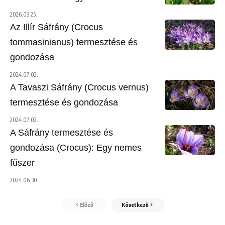
2026.03.25.
Az Illír Sáfrány (Crocus
tommasinianus) termesztése és
gondozása
2024.07.02.
A Tavaszi Sáfrány (Crocus vernus)
termesztése és gondozása
2024.07.02.
A Sáfrány termesztése és
gondozása (Crocus): Egy nemes
fűszer
2024.06.30.
Előző
Következő