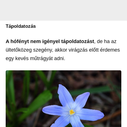
Tápoldatozás
A hófényt nem igényel tápoldatozást
, de ha az
ültetőközeg szegény, akkor virágzás előtt érdemes
egy kevés műtrágyát adni.