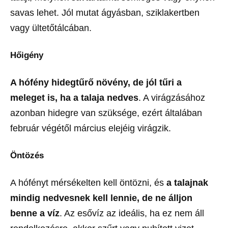
savas lehet. Jól mutat ágyásban, sziklakertben
vagy ültetőtálcában.
Hőigény
A hófény hidegtűrő növény, de jól tűri a
meleget is, ha a talaja nedves
. A virágzásához
azonban hidegre van szüksége, ezért általában
február végétől március elejéig virágzik.
Öntözés
A hófényt mérsékelten kell öntözni, és
a talajnak
mindig nedvesnek kell lennie, de ne álljon
benne a víz
. Az esővíz az ideális, ha ez nem áll