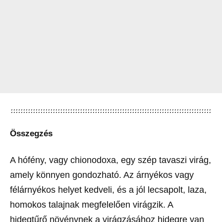
Összegzés
A hófény, vagy chionodoxa, egy szép tavaszi virág,
amely könnyen gondozható. Az árnyékos vagy
félárnyékos helyet kedveli, és a jól lecsapolt, laza,
homokos talajnak megfelelően virágzik. A
hidegtűrő növénynek a virágzásához hidegre van