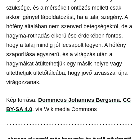
szüksége, és a mérsékelt öntözés mellett csak
akkor igényel tápoldatozást, ha a talaj szegény. A
hófény általában nem szenved betegségektől, de a
hagyma-rothadás elkerülése érdekében fontos,
hogy a talaj mindig jól lecsapolt legyen. A hófény
szaporítása egyszerű, és a virágzás után a
hagymákat átültethetjük egy másik helyre vagy
ültethetjük ültetőtálcába, hogy jövő tavasszal újra
virágozzanak.
Kép forrása:
Dominicus Johannes Bergsma
,
CC
BY-SA 4.0
, via Wikimedia Commons