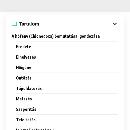
Tartalom
A hófény (Chionodoxa) bemutatása, gondozása
Eredete
Elhelyezés
Hőigény
Öntözés
Tápoldatozás
Metszés
Szaporítás
Teleltetés