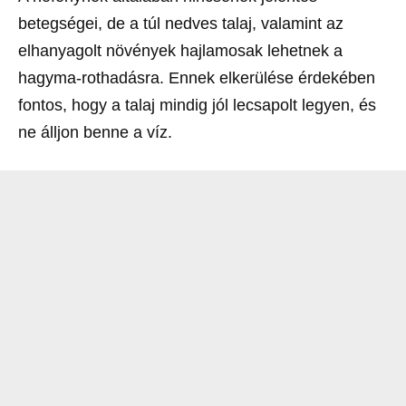
betegségei, de a túl nedves talaj, valamint az
elhanyagolt növények hajlamosak lehetnek a
hagyma-rothadásra. Ennek elkerülése érdekében
fontos, hogy a talaj mindig jól lecsapolt legyen, és
ne álljon benne a víz.