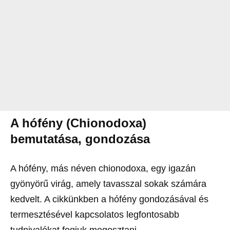
A hófény (Chionodoxa)
bemutatása, gondozása
A hófény, más néven chionodoxa, egy igazán
gyönyörű virág, amely tavasszal sokak számára
kedvelt. A cikkünkben a hófény gondozásával és
termesztésével kapcsolatos legfontosabb