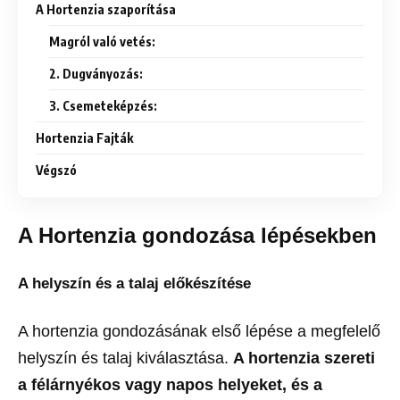
A Hortenzia szaporítása
Magról való vetés:
2. Dugványozás:
3. Csemeteképzés:
Hortenzia Fajták
Végszó
A Hortenzia gondozása lépésekben
A h
elyszín és a talaj előkészítése
A hortenzia gondozásának első lépése a megfelelő
helyszín és talaj kiválasztása.
A hortenzia szereti
a félárnyékos vagy napos helyeket, és a