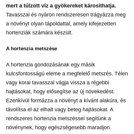
mert a túlzott víz a gyökereket károsíthatja.
Tavasszal és nyáron rendszeresen trágyázza meg
a növényt olyan tápoldattal, amely kifejezetten
hortenziák számára készült.
A hortenzia
metszés
e
A hortenzia gondozásának egy másik
kulcsfontosságú eleme a megfelelő metszés. Télen
vagy korai tavasszal vágja vissza a régebbi
hajtásokat, hogy elősegítse az új növekedést.
Ezenkívül formázza a növényt a kívánt alakúra, és
távolítsa el az elhalt vagy beteg hajtásokat. A
rendszeres hortenzia metszéssel segítünk a
növénynek, hogy egészségesebb maradjon.