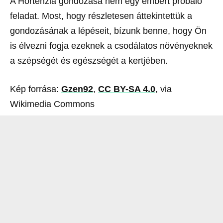
A Hortenzia gondozása nem egy embert próbáló
feladat. Most, hogy részletesen áttekintettük a
gondozásának a lépéseit, bízunk benne, hogy Ön
is élvezni fogja ezeknek a csodálatos növényeknek
a szépségét és egészségét a kertjében.
Kép forrása:
Gzen92
,
CC BY-SA 4.0
, via
Wikimedia Commons