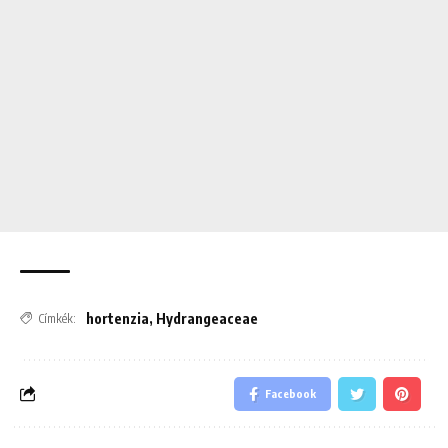
hortenzia
,
Hydrangeaceae
Címkék:
Facebook