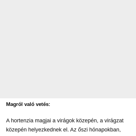
Magról való vetés:
A hortenzia magjai a virágok közepén, a virágzat
közepén helyezkednek el. Az őszi hónapokban,