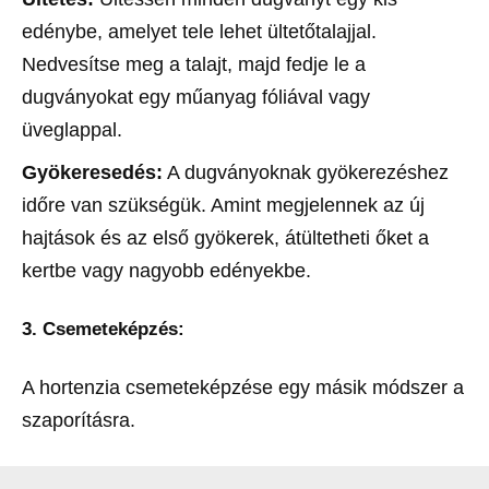
edénybe, amelyet tele lehet ültetőtalajjal.
Nedvesítse meg a talajt, majd fedje le a
dugványokat egy műanyag fóliával vagy
üveglappal.
Gyökeresedés:
A dugványoknak gyökerezéshez
időre van szükségük. Amint megjelennek az új
hajtások és az első gyökerek, átültetheti őket a
kertbe vagy nagyobb edényekbe.
3. Csemeteképzés:
A hortenzia csemeteképzése egy másik módszer a
szaporításra.