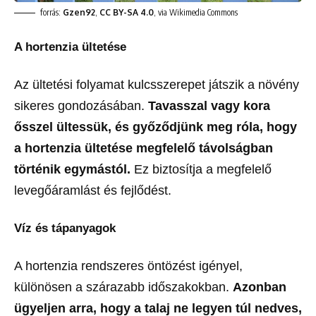
forrás:
Gzen92
,
CC BY-SA 4.0
, via Wikimedia Commons
A hortenzia ültetése
Az ültetési folyamat kulcsszerepet játszik a növény
sikeres gondozásában.
Tavasszal vagy kora
ősszel ültessük, és győződjünk meg róla, hogy
a hortenzia ültetése megfelelő távolságban
történik egymástól.
Ez biztosítja a megfelelő
levegőáramlást és fejlődést.
Víz és tápanyagok
A hortenzia rendszeres öntözést igényel,
különösen a szárazabb időszakokban.
Azonban
ügyeljen arra, hogy a talaj ne legyen túl nedves,