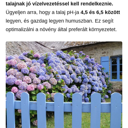
talajnak jó vízelvezetéssel kell rendelkeznie.
Ügyeljen arra, hogy a talaj pH-ja
4,5 és 6,5 között
legyen, és gazdag legyen humuszban. Ez segít
optimalizálni a növény által preferált környezetet.