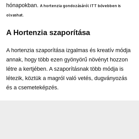
hónapokban.
A hortenzia gondozásáról ITT bővebben is
olvashat.
A Hortenzia szaporítása
A hortenzia szaporítása izgalmas és kreatív módja
annak, hogy több ezen gyönyörű növényt hozzon
létre a kertjében. A szaporításnak több módja is
létezik, köztük a magról való vetés, dugványozás
és a csemeteképzés.