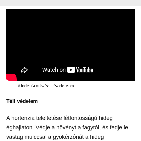
A hortenzia metszése – részletes videó
Téli védelem
A hortenzia teleltetése létfontosságú hideg
éghajlaton. Védje a növényt a fagytól, és fedje le
vastag mulccsal a gyökérzónát a hideg