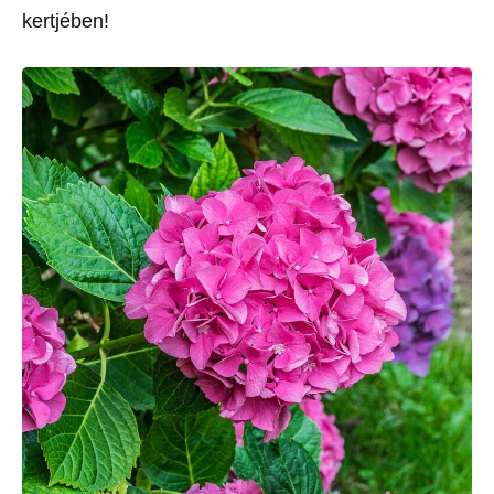
kertjében!