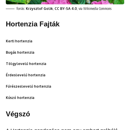
forrás:
Krzysztof Golik
,
CC BY-SA 4.0
, via Wikimedia Commons
Hortenzia Fajták
Kerti hortenzia
Bugás hortenzia
Tölgylevelű hortenzia
Érdeslevelű hortenzia
Fűrészeslevelű hortenzia
Kúszó hortenzia
Végszó