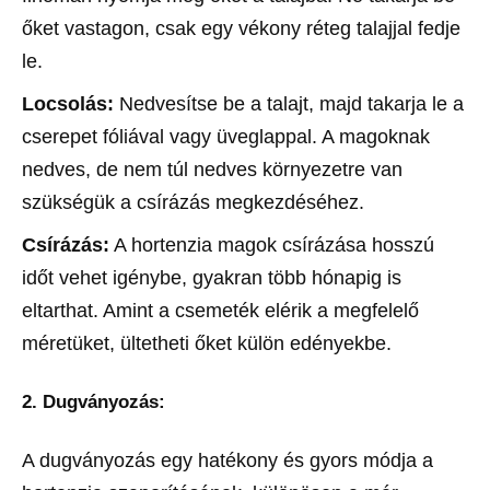
őket vastagon, csak egy vékony réteg talajjal fedje
le.
Locsolás:
Nedvesítse be a talajt, majd takarja le a
cserepet fóliával vagy üveglappal. A magoknak
nedves, de nem túl nedves környezetre van
szükségük a csírázás megkezdéséhez.
Csírázás:
A hortenzia magok csírázása hosszú
időt vehet igénybe, gyakran több hónapig is
eltarthat. Amint a csemeték elérik a megfelelő
méretüket, ültetheti őket külön edényekbe.
2. Dugványozás:
A dugványozás egy hatékony és gyors módja a