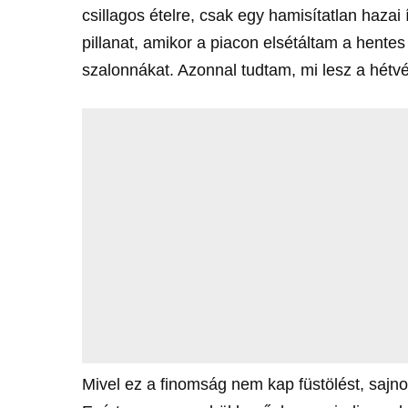
csillagos ételre, csak egy hamisítatlan hazai 
pillanat, amikor a piacon elsétáltam a hentes
szalonnákat. Azonnal tudtam, mi lesz a hétv
Mivel ez a finomság nem kap füstölést, sajn