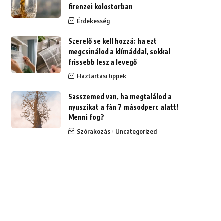
firenzei kolostorban
Érdekesség
Szerelő se kell hozzá: ha ezt
megcsinálod a klímáddal, sokkal
frissebb lesz a levegő
Háztartási tippek
Sasszemed van, ha megtalálod a
nyuszikat a fán 7 másodperc alatt!
Menni fog?
Szórakozás
Uncategorized