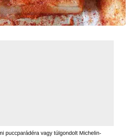
 puccparádéra vagy túlgondolt Michelin-