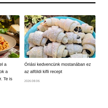
el a
Óriási kedvencünk mostanában ez
ok a
az alföldi kifli recept
. Te is
2026.08.06.