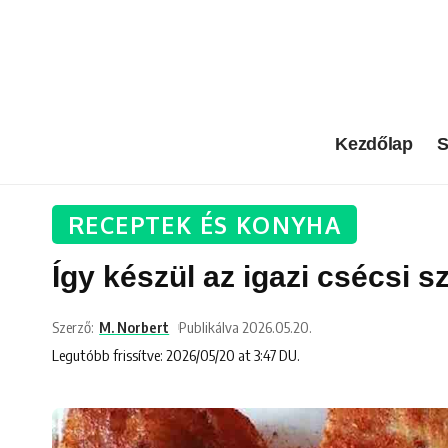
Kezdőlap
S
RECEPTEK ÉS KONYHA
Így készül az igazi csécsi 
Szerző:
M. Norbert
Publikálva 2026.05.20.
Legutóbb frissítve: 2026/05/20 at 3:47 DU.