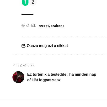
1
2
Címkék:
recept
,
szalonna
Ossza meg ezt a cikket
ELŐZŐ CIKK
Ez történik a testeddel, ha minden nap
céklát fogyasztasz