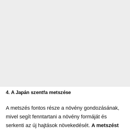
4. A Japán szentfa metszése
A metszés fontos része a növény gondozásának,
mivel segít fenntartani a növény formáját és
serkenti az új hajtások növekedését.
A metszést