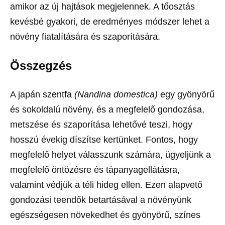
amikor az új hajtások megjelennek. A tőosztás
kevésbé gyakori, de eredményes módszer lehet a
növény fiatalítására és szaporítására.
Összegzés
A japán szentfa
(Nandina domestica)
egy gyönyörű
és sokoldalú növény, és a megfelelő gondozása,
metszése és szaporítása lehetővé teszi, hogy
hosszú évekig díszítse kertünket. Fontos, hogy
megfelelő helyet válasszunk számára, ügyeljünk a
megfelelő öntözésre és tápanyagellátásra,
valamint védjük a téli hideg ellen. Ezen alapvető
gondozási teendők betartásával a növényünk
egészségesen növekedhet és gyönyörű, színes