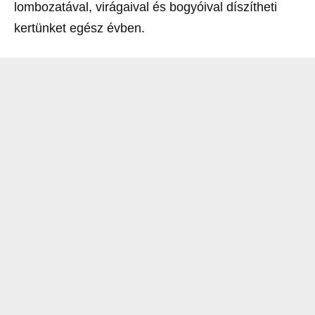
lombozatával, virágaival és bogyóival díszítheti
kertünket egész évben.