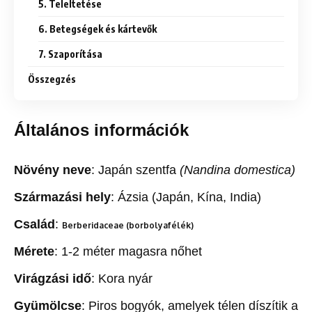
5. Teleltetése
6. Betegségek és kártevők
7. Szaporítása
Összegzés
Általános információk
Növény neve
: Japán szentfa
(Nandina domestica)
Származási hely
: Ázsia (Japán, Kína, India)
Család
:
Berberidaceae (borbolyafélék)
Mérete
: 1-2 méter magasra nőhet
Virágzási idő
: Kora nyár
Gyümölcse
: Piros bogyók, amelyek télen díszítik a