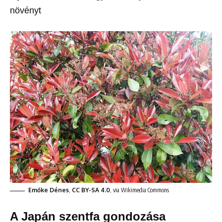
növényt
Emőke Dénes
,
CC BY-SA 4.0
, via Wikimedia Commons
A Japán szentfa gondozása