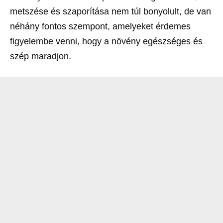
metszése és szaporítása nem túl bonyolult, de van
néhány fontos szempont, amelyeket érdemes
figyelembe venni, hogy a növény egészséges és
szép maradjon.