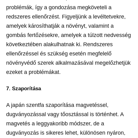
problémák, így a gondozása megköveteli a
redszeres ellenőrzést. Figyeljünk a levéltetvekre,
amelyek károsíthatják a növényt, valamint a
gombás fertőzésekre, amelyek a túlzott nedvesség
következtében alakulhatnak ki. Rendszeres
ellenőrzéssel és szükség esetén megfelelő
növényvédő szerek alkalmazásával megelőzhetjük
ezeket a problémákat.
7. Szaporítása
A japán szentfa szaporítása magvetéssel,
dugványozással vagy tőosztással is történhet. A
magvetés a leggyakoribb módszer, de a
dugványozás is sikeres lehet, különösen nyáron,