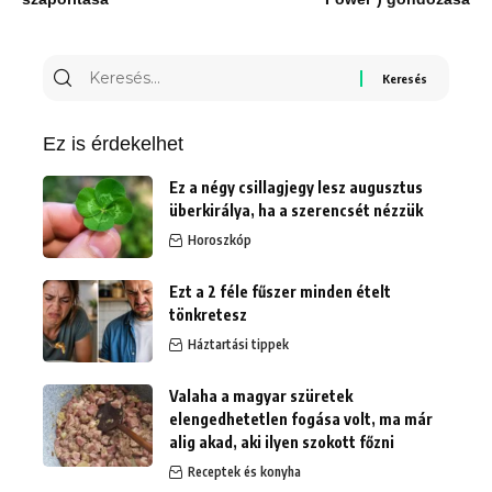
Keresés
erre:
Ez is érdekelhet
Ez a négy csillagjegy lesz augusztus
überkirálya, ha a szerencsét nézzük
Horoszkóp
Ezt a 2 féle fűszer minden ételt
tönkretesz
Háztartási tippek
Valaha a magyar szüretek
elengedhetetlen fogása volt, ma már
alig akad, aki ilyen szokott főzni
Receptek és konyha