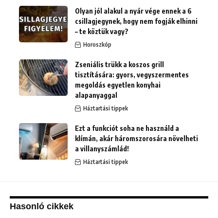
Olyan jól alakul a nyár vége ennek a 6
csillagjegynek, hogy nem fogják elhinni
– te köztük vagy?
Horoszkóp
Zseniális trükk a koszos grill
tisztítására: gyors, vegyszermentes
megoldás egyetlen konyhai
alapanyaggal
Háztartási tippek
Ezt a funkciót soha ne használd a
klímán, akár háromszorosára növelheti
a villanyszámlád!
Háztartási tippek
Hasonló cikkek