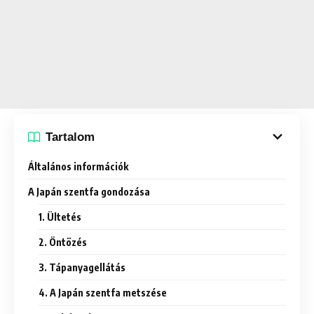
Tartalom
Általános információk
A Japán szentfa gondozása
1. Ültetés
2. Öntözés
3. Tápanyagellátás
4. A Japán szentfa metszése