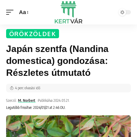
Aa
ÖRÖKZÖLDEK
Japán szentfa (Nandina
domestica) gondozása:
Részletes útmutató
4 perc olvasási idő
Szerző:
M. Norbert
Publikálva 2024.05.21.
Legutóbb frissítve: 2024/05/21 at 2:46 DU.