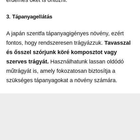
érdemes őket is öntözni.
3. Tápanyagellátás
A japán szentfa tápanyagigényes növény, ezért
fontos, hogy rendszeresen trágyázzuk.
Tavasszal
és ősszel szórjunk köré komposztot vagy
szerves trágyát.
Használhatunk lassan oldódó
műtrágyát is, amely fokozatosan biztosítja a
szükséges tápanyagokat a növény számára.