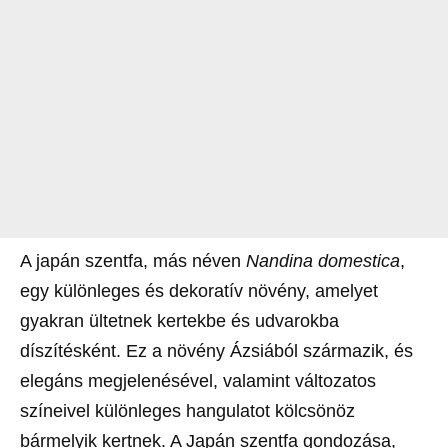
A japán szentfa, más néven
Nandina domestica
,
egy különleges és dekoratív növény, amelyet
gyakran ültetnek kertekbe és udvarokba
díszítésként. Ez a növény Ázsiából származik, és
elegáns megjelenésével, valamint változatos
színeivel különleges hangulatot kölcsönöz
bármelyik kertnek. A Japán szentfa gondozása,