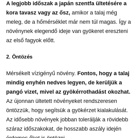
A legjobb időszak a japán szentfa ültetésére a
kora tavasz vagy az ősz,
amikor a talaj még
meleg, de a hőmérséklet már nem túl magas. Így a
növénynek elegendő ideje van gyökeret ereszteni
az első fagyok előtt.
2. Öntözés
Mérsékelt vízigényű növény.
Fontos, hogy a talaj
mindig enyhén nedves legyen, de kerüljük a
pangó vizet, mivel az gyökérrothadást okozhat.
Az újonnan ültetett növényeket rendszeresen
öntözzük, hogy segítsük a gyökérzet kialakulását.
Az idősebb növények jobban tolerálják a rövidebb
száraz időszakokat, de hosszabb aszály idején