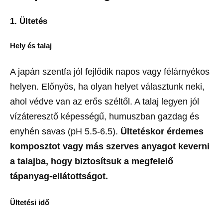
1. Ültetés
Hely és talaj
A japán szentfa jól fejlődik napos vagy félárnyékos
helyen. Előnyös, ha olyan helyet választunk neki,
ahol védve van az erős széltől. A talaj legyen jól
vízáteresztő képességű, humuszban gazdag és
enyhén savas (pH 5.5-6.5).
Ültetéskor érdemes
komposztot vagy más szerves anyagot keverni
a talajba, hogy biztosítsuk a megfelelő
tápanyag-ellátottságot.
Ültetési idő