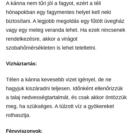
A kánna nem tűri jól a fagyot, ezért a téli
hónapokban egy fagymentes helyet kell neki
biztosítani. A legjobb megoldás egy fűtött üvegház
vagy egy meleg veranda lehet. Ha ezek nincsenek
rendelkezésre, akkor a virágot
szobahőmérsékleten is lehet teleltetni.
Vízháztartás:
Télen a kánna kevesebb vizet igényel, de ne
hagyjuk kiszáradni teljesen. Időnként ellenőrizzük
a talaj nedvességtartalmát, és csak akkor öntözzük
meg, ha szükséges. A túlzott víz a gyökereket
rothasztja.
Fényviszonyok: