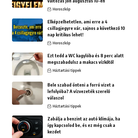
változás jön augusztus 10-én
Horoszkóp
Elképzelhetetlen, ami erre a 4
csillagjegyre vár, sajnos a következő 10
nap kritikus lehet!
Horoszkóp
Ezt tedd a WC kagylóba és 8 perc alatt
megszabadulsz a makacs vízkőtől
Háztartási tippek
Bele szabad önteni a forró vizet a
lefolyóba? A vízvezeték szerelő
válaszol
Háztartási tippek
Zabálja a benzint az autó klímája, ha
így kapcsolod be, és ez még csak a
kezdet