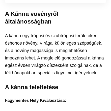
A Kánna vövényről
általá
nosságban
A kánna egy trópusi és szubtrópusi területeken
őshonos növény. Virágai különleges szépségűek,
és a növény magassága is meglehetősen
impozáns lehet. A megfelelő gondozással a kánna
egész évben virágzó díszekként szolgálnak, de a
téli hónapokban speciális figyelmet igényelnek.
A kánna teleltetése
Fagymentes Hely Kiválasztása: