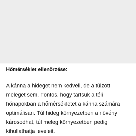
Hőmérséklet ellenőrzése:
A kánna a hideget nem kedveli, de a túlzott
meleget sem. Fontos, hogy tartsuk a téli
hónapokban a hőmérsékletet a kánna számára
optimálisan. Túl hideg környezetben a növény
károsodhat, túl meleg környezetben pedig
kihullathatja leveleit.