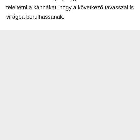
teleltetni a kánnákat, hogy a következő tavasszal is
virágba borulhassanak.