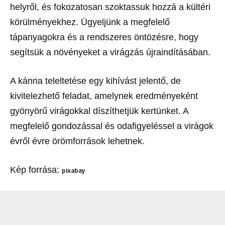
helyről, és fokozatosan szoktassuk hozzá a kültéri
körülményekhez. Ügyeljünk a megfelelő
tápanyagokra és a rendszeres öntözésre, hogy
segítsük a növényeket a virágzás újraindításában.
A kánna teleltetése egy kihívást jelentő, de
kivitelezhető feladat, amelynek eredményeként
gyönyörű virágokkal díszíthetjük kertünket. A
megfelelő gondozással és odafigyeléssel a virágok
évről évre örömforrások lehetnek.
Kép forrása:
pixabay