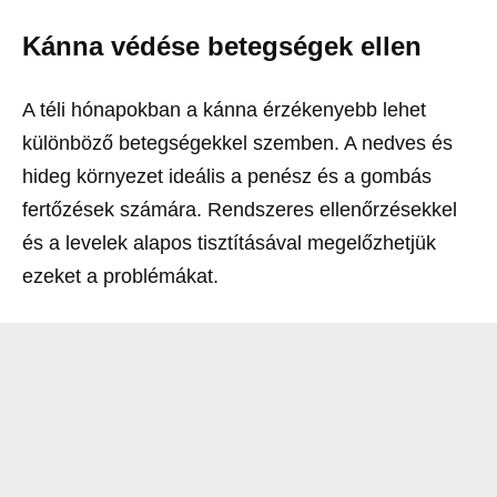
Kánna védése betegségek ellen
A téli hónapokban a kánna érzékenyebb lehet
különböző betegségekkel szemben. A nedves és
hideg környezet ideális a penész és a gombás
fertőzések számára. Rendszeres ellenőrzésekkel
és a levelek alapos tisztításával megelőzhetjük
ezeket a problémákat.