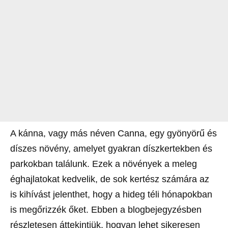
A kánna, vagy más néven Canna, egy gyönyörű és
díszes növény, amelyet gyakran díszkertekben és
parkokban találunk. Ezek a növények a meleg
éghajlatokat kedvelik, de sok kertész számára az
is kihívást jelenthet, hogy a hideg téli hónapokban
is megőrizzék őket. Ebben a blogbejegyzésben
részletesen áttekintjük, hogyan lehet sikeresen