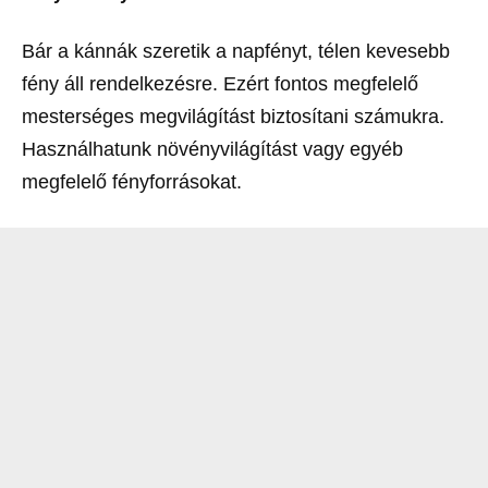
Bár a kánnák szeretik a napfényt, télen kevesebb
fény áll rendelkezésre. Ezért fontos megfelelő
mesterséges megvilágítást biztosítani számukra.
Használhatunk növényvilágítást vagy egyéb
megfelelő fényforrásokat.