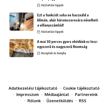
Háztartási tippek
Ezt a funkciót soha ne használd a
klímán, akár háromszorosára növelheti
a villanyszámlád!
Háztartási tippek
A mai 30 perces gyors ebédünk ez lesz:
egyszerű és nagyszerű finomság
Receptek és konyha
Adatkezelési tájékoztató
Cookie tájékoztató
Impresszum
Médiaajánlat
Partnereink
Rólunk
Üzenetküldés
RSS