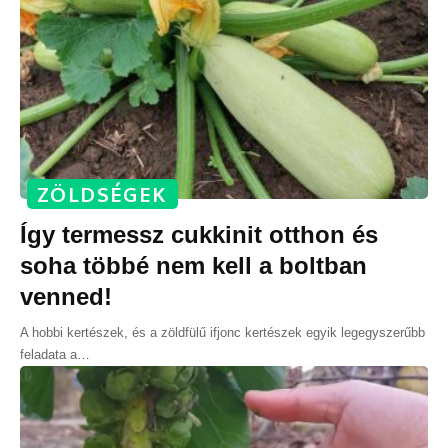
ZÖLDSÉGEK
Így termessz cukkinit otthon és
soha többé nem kell a boltban
venned!
A hobbi kertészek, és a zöldfülű ifjonc kertészek egyik legegyszerűbb
feladata a
…