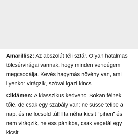
Amarillisz:
Az abszolút téli sztár. Olyan hatalmas
tölcsérvirágai vannak, hogy minden vendégem
megcsodálja. Kevés hagymás növény van, ami
ilyenkor virágzik, szóval igazi kincs.
Ciklámen:
A klasszikus kedvenc. Sokan félnek
tőle, de csak egy szabály van: ne süsse telibe a
nap, és ne locsold túl! Ha néha kicsit “pihen” és
nem virágzik, ne ess pánikba, csak vegetál egy
kicsit.