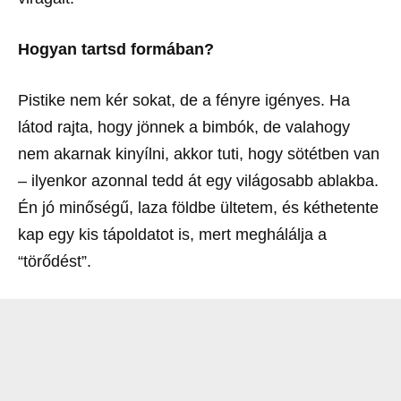
Hogyan tartsd formában?
Pistike nem kér sokat, de a fényre igényes. Ha
látod rajta, hogy jönnek a bimbók, de valahogy
nem akarnak kinyílni, akkor tuti, hogy sötétben van
– ilyenkor azonnal tedd át egy világosabb ablakba.
Én jó minőségű, laza földbe ültetem, és kéthetente
kap egy kis tápoldatot is, mert meghálálja a
“törődést”.