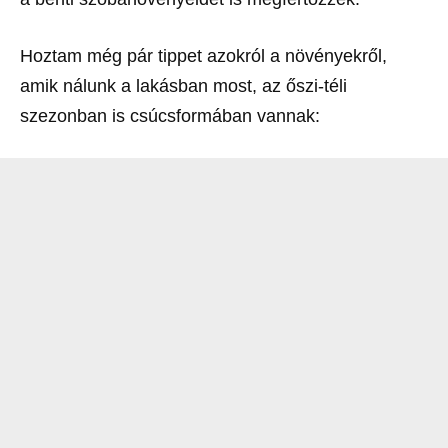
Hoztam még pár tippet azokról a növényekről,
amik nálunk a lakásban most, az őszi-téli
szezonban is csúcsformában vannak: