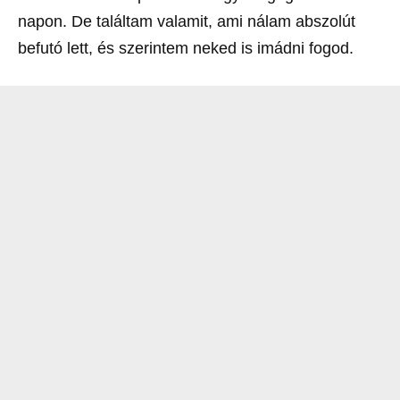
napon. De találtam valamit, ami nálam abszolút
befutó lett, és szerintem neked is imádni fogod.