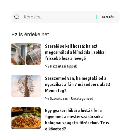
Ez is érdekelhet
Szerelő se kell hozzá: ha ezt
megcsinálod a klímáddal, sokkal
frissebb lesz a levegő
Háztartási tippek
Sasszemed van, ha megtalálod a
nyuszikat a fán 7 másodperc alatt!
Menni fog?
Szórakozás
Uncategorized
Egy gyakori hibára hívták fel a
figyelmet a mesterszakácsok a
bolognai spagetti főzésekor. Te is
elköveted?