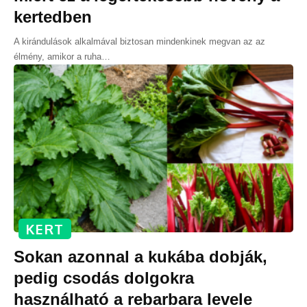
kertedben
A kirándulások alkalmával biztosan mindenkinek megvan az az
élmény, amikor a ruha
…
KERT
Sokan azonnal a kukába dobják,
pedig csodás dolgokra
használható a rebarbara levele