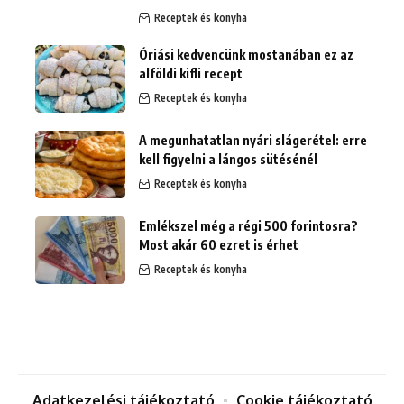
Receptek és konyha
Óriási kedvencünk mostanában ez az
alföldi kifli recept
Receptek és konyha
A megunhatatlan nyári slágerétel: erre
kell figyelni a lángos sütésénél
Receptek és konyha
Emlékszel még a régi 500 forintosra?
Most akár 60 ezret is érhet
Receptek és konyha
Adatkezelési tájékoztató
Cookie tájékoztató