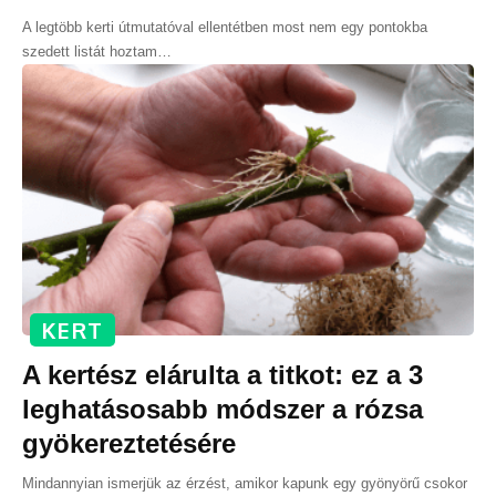
A legtöbb kerti útmutatóval ellentétben most nem egy pontokba
szedett listát hoztam
…
KERT
A kertész elárulta a titkot: ez a 3
leghatásosabb módszer a rózsa
gyökereztetésére
Mindannyian ismerjük az érzést, amikor kapunk egy gyönyörű csokor