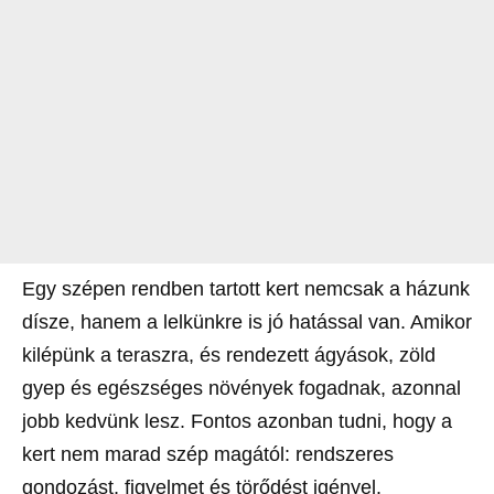
Egy szépen rendben tartott kert nemcsak a házunk
dísze, hanem a lelkünkre is jó hatással van. Amikor
kilépünk a teraszra, és rendezett ágyások, zöld
gyep és egészséges növények fogadnak, azonnal
jobb kedvünk lesz. Fontos azonban tudni, hogy a
kert nem marad szép magától: rendszeres
gondozást, figyelmet és törődést igényel.