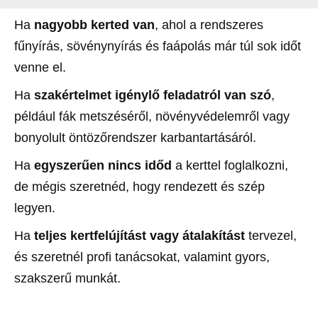
Ha
nagyobb kerted van
, ahol a rendszeres
fűnyírás, sövénynyírás és faápolás már túl sok időt
venne el.
Ha
szakértelmet igénylő feladatról van szó
,
például fák metszéséről, növényvédelemről vagy
bonyolult öntözőrendszer karbantartásáról.
Ha
egyszerűen nincs időd
a kerttel foglalkozni,
de mégis szeretnéd, hogy rendezett és szép
legyen.
Ha
teljes kertfelújítást vagy átalakítást
tervezel,
és szeretnél profi tanácsokat, valamint gyors,
szakszerű munkát.