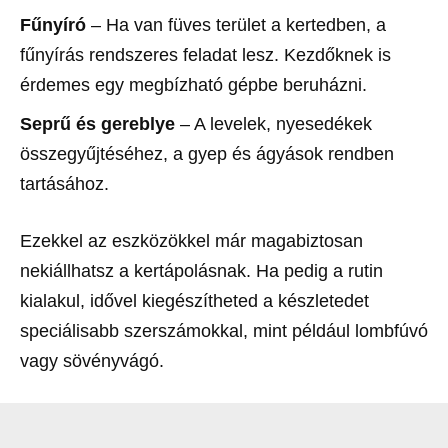
Fűnyíró
– Ha van füves terület a kertedben, a
fűnyírás rendszeres feladat lesz. Kezdőknek is
érdemes egy megbízható gépbe beruházni.
Seprű és gereblye
– A levelek, nyesedékek
összegyűjtéséhez, a gyep és ágyások rendben
tartásához.
Ezekkel az eszközökkel már magabiztosan
nekiállhatsz a kertápolásnak. Ha pedig a rutin
kialakul, idővel kiegészítheted a készletedet
speciálisabb szerszámokkal, mint például lombfúvó
vagy sövényvágó.