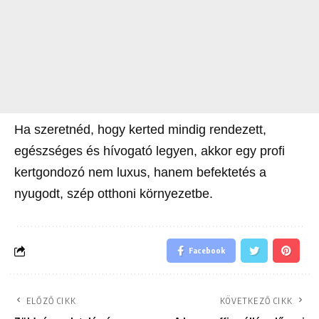
Ha szeretnéd, hogy kerted mindig rendezett,
egészséges és hívogató legyen, akkor egy profi
kertgondozó nem luxus, hanem befektetés a
nyugodt, szép otthoni környezetbe.
Facebook
ELŐZŐ CIKK
KÖVETKEZŐ CIKK