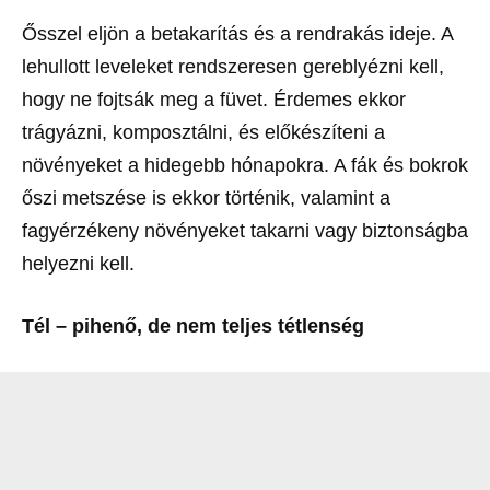
Ősszel eljön a betakarítás és a rendrakás ideje. A
lehullott leveleket rendszeresen gereblyézni kell,
hogy ne fojtsák meg a füvet. Érdemes ekkor
trágyázni, komposztálni, és előkészíteni a
növényeket a hidegebb hónapokra. A fák és bokrok
őszi metszése is ekkor történik, valamint a
fagyérzékeny növényeket takarni vagy biztonságba
helyezni kell.
Tél – pihenő, de nem teljes tétlenség