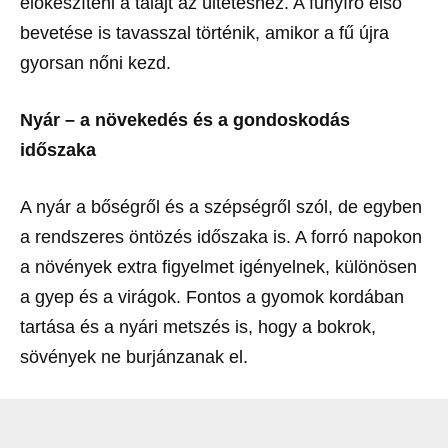
előkészíteni a talajt az ültetéshez. A fűnyíró első
bevetése is tavasszal történik, amikor a fű újra
gyorsan nőni kezd.
Nyár – a növekedés és a gondoskodás
időszaka
A nyár a bőségről és a szépségről szól, de egyben
a rendszeres öntözés időszaka is. A forró napokon
a növények extra figyelmet igényelnek, különösen
a gyep és a virágok. Fontos a gyomok kordában
tartása és a nyári metszés is, hogy a bokrok,
sövények ne burjánzanak el.