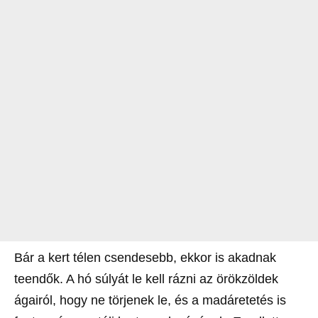
Bár a kert télen csendesebb, ekkor is akadnak
teendők. A hó súlyát le kell rázni az örökzöldek
ágairól, hogy ne törjenek le, és a madáretetés is