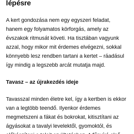
lépésre
A kert gondozása nem egy egyszeri feladat,
hanem egy folyamatos körforgás, amely az
évszakok ritmusát követi. Ha tisztában vagyunk
azzal, hogy mikor mit érdemes elvégezni, sokkal
könnyebb lesz rendben tartani a kertet – ráadásul
így mindig a legszebb arcát mutatja majd.
Tavasz – az újrakezdés ideje
Tavasszal minden életre kel, így a kertben is ekkor
van a legtöbb teendő. Ilyenkor érdemes
megmetszeni a fákat és bokrokat, kitisztítani az
ágyásokat a tavalyi levelektől, gyomoktól, és