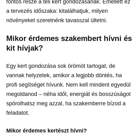
fontos része a téli kert gondozásának. Emellett ez
a tervezés időszaka: kitalálhatjuk, milyen
növényeket szeretnénk tavasszal ültetni.
Mikor érdemes szakembert hívni és
kit hívjak?
Egy kert gondozása sok örömöt tartogat, de
vannak helyzetek, amikor a legjobb döntés, ha
profi segítséget hívunk. Nem kell mindent egyedül
megoldanod – néha időt, energiát és bosszúságot
spórolhatsz meg azzal, ha szakemberre bízod a
feladatot.
Mikor érdemes kertészt hívni?