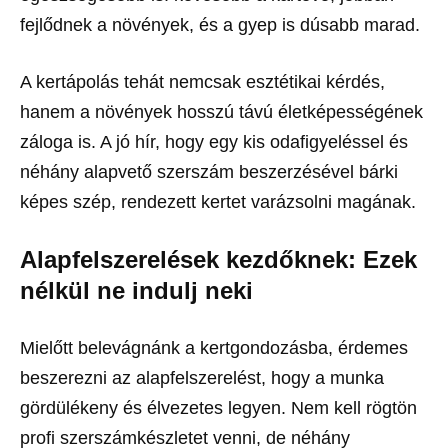
fejlődnek a növények, és a gyep is dúsabb marad.
A kertápolás tehát nemcsak esztétikai kérdés,
hanem a növények hosszú távú életképességének
záloga is. A jó hír, hogy egy kis odafigyeléssel és
néhány alapvető szerszám beszerzésével bárki
képes szép, rendezett kertet varázsolni magának.
Alapfelszerelések kezdőknek: Ezek
nélkül ne indulj neki
Mielőtt belevágnánk a kertgondozásba, érdemes
beszerezni az alapfelszerelést, hogy a munka
gördülékeny és élvezetes legyen. Nem kell rögtön
profi szerszámkészletet venni, de néhány