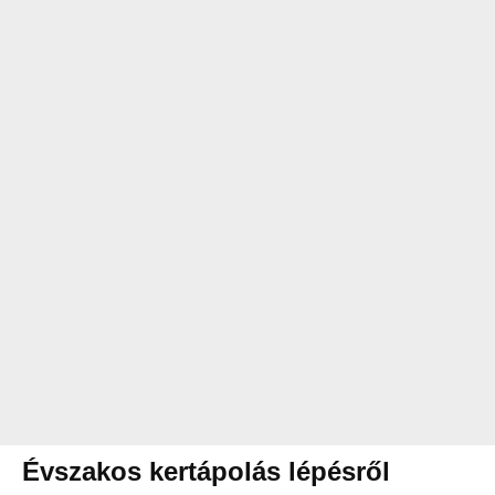
Évszakos kertápolás lépésről