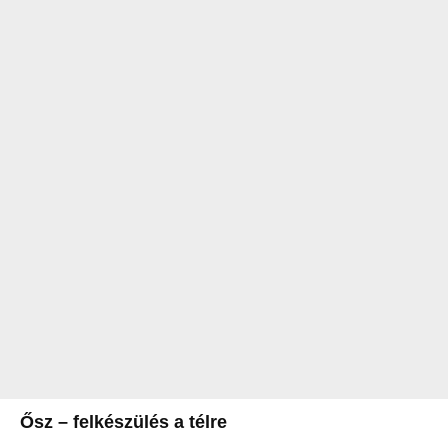
Ősz – felkészülés a télre