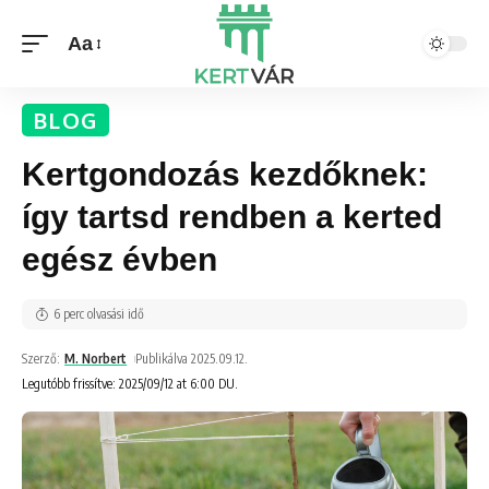
Aa
BLOG
Kertgondozás kezdőknek:
így tartsd rendben a kerted
egész évben
6 perc olvasási idő
Szerző:
M. Norbert
Publikálva 2025.09.12.
Legutóbb frissítve: 2025/09/12 at 6:00 DU.